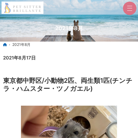
2021年8月
ホーム
2021年8月
2021年8月17日
東京都中野区/小動物2匹、両生類1匹(チンチ
ラ・ハムスター・ツノガエル)