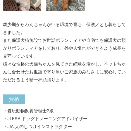
幼少期からわんちゃんがいる環境で育ち、保護犬とも暮らして
きました。
また保護犬猫施設でお世話ボランティアや自宅でも保護犬の預
かりボランティアをしており、外や人慣れができるよう成長を
見守っています。
様々な性格の犬猫ちゃんを見てきた経験を活かし、ペットちゃ
んに合わせたお世話で寄り添いご家族のみなさまに安心してい
ただけるよう精一杯頑張ります。
資格
・愛玩動物飼養管理士2級
・JLESA ドッグトレーニングアドバイザー
・JIA 犬のしつけインストラクター