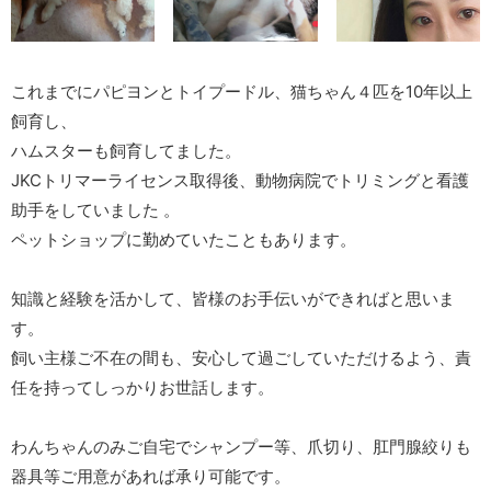
これまでにパピヨンとトイプードル、猫ちゃん４匹を10年以上
飼育し、
ハムスターも飼育してました。
JKCトリマーライセンス取得後、動物病院でトリミングと看護
助手をしていました 。
ペットショップに勤めていたこともあります。
知識と経験を活かして、皆様のお手伝いができればと思いま
す。
飼い主様ご不在の間も、安心して過ごしていただけるよう、責
任を持ってしっかりお世話します。
わんちゃんのみご自宅でシャンプー等、爪切り、肛門腺絞りも
器具等ご用意があれば承り可能です。