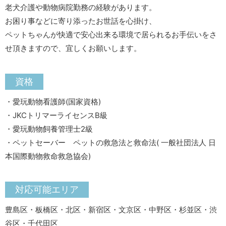
老犬介護や動物病院勤務の経験があります。
お困り事などに寄り添ったお世話を心掛け、
ペットちゃんが快適で安心出来る環境で居られるお手伝いをさ
せ頂きますので、宜しくお願いします。
資格
・愛玩動物看護師(国家資格)
・JKCトリマーライセンスB級
・愛玩動物飼養管理士2級
・ペットセーバー ペットの救急法と救命法( 一般社団法人 日
本国際動物救命救急協会)
対応可能エリア
豊島区・板橋区・北区・新宿区・文京区・中野区・杉並区・渋
谷区・千代田区