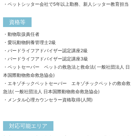
・ペットシッター会社で5年以上勤務、新人シッター教育担当
資格等
・動物取扱責任者
・愛玩動物飼養管理士2級
・バードライフアドバイザー認定講座2級
・バードライフアドバイザー認定講座3級
・ペットセーバー ペットの救急法と救命法( 一般社団法人 日
本国際動物救命救急協会)
・エキゾチックペットセーバー エキゾチックペットの救命救
急法( 一般社団法人 日本国際動物救命救急協会)
・メンタル心理カウンセラー資格取得(人間)
対応可能エリア