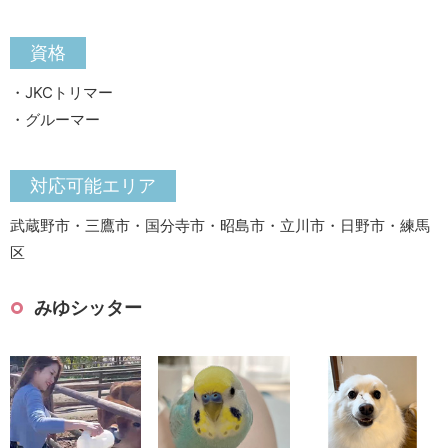
資格
・JKCトリマー
・グルーマー
対応可能エリア
武蔵野市・三鷹市・国分寺市・昭島市・立川市・日野市・練馬
区
みゆシッター