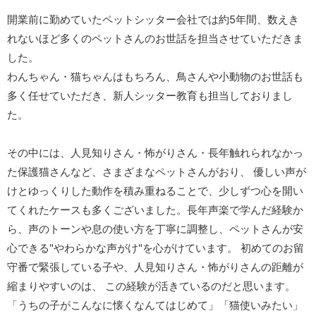
開業前に勤めていたペットシッター会社では約5年間、数えき
れないほど多くのペットさんのお世話を担当させていただきま
した。
わんちゃん・猫ちゃんはもちろん、鳥さんや小動物のお世話も
多く任せていただき、新人シッター教育も担当しておりまし
た。
その中には、人見知りさん・怖がりさん・長年触れられなかっ
た保護猫さんなど、さまざまなペットさんがおり、 優しい声が
けとゆっくりした動作を積み重ねることで、少しずつ心を開い
てくれたケースも多くございました。長年声楽で学んだ経験か
ら、声のトーンや息の使い方を丁寧に調整し、ペットさんが安
心できる"やわらかな声がけ"を心がけています。 初めてのお留
守番で緊張している子や、人見知りさん・怖がりさんの距離が
縮まりやすいのは、 この経験が活きているのだと思います。
「うちの子がこんなに懐くなんてはじめて」「猫使いみたい」