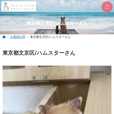
東京都文京区/ハムスターさん
ホーム
お客様の声
東京都文京区/ハムスターさん
東京都文京区/ハムスターさん