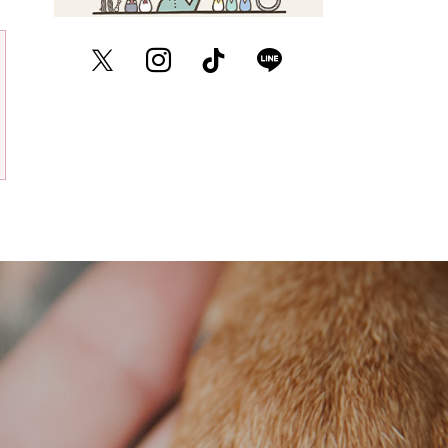
Twitter
Instagram
TikTok
LINE