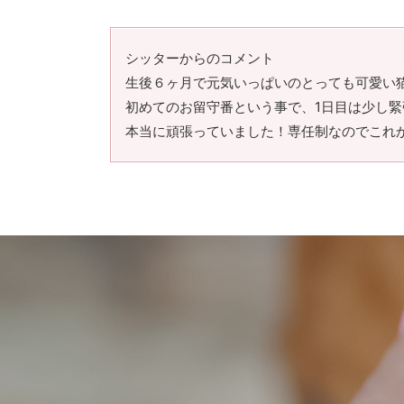
シッターからのコメント
生後６ヶ月で元気いっぱいのとっても可愛い
初めてのお留守番という事で、1日目は少し
本当に頑張っていました！専任制なのでこれか