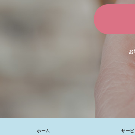
お
ホーム
サービ