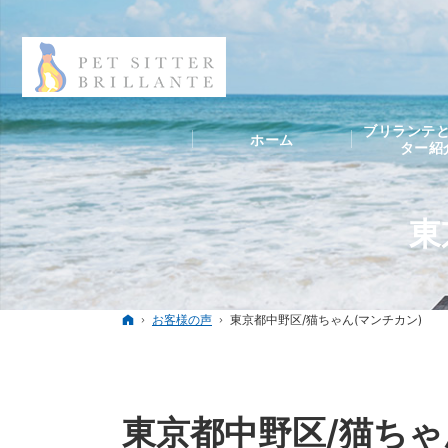
ブリランテと
ホーム
ター紹
東
ホーム
お客様の声
東京都中野区/猫ちゃん(マンチカン)
東京都中野区/猫ちゃ