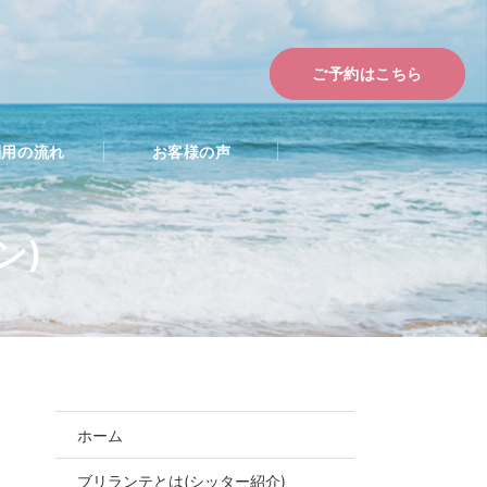
ご予約はこちら
利用の流れ
お客様の声
ン)
ホーム
ブリランテとは(シッター紹介)