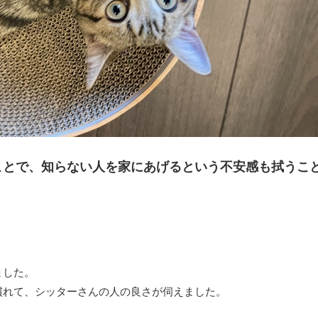
ことで、知らない人を家にあげるという不安感も拭うこ
ました。
慣れて、シッターさんの人の良さが伺えました。