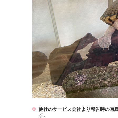
他社のサービス会社より報告時の写
す。