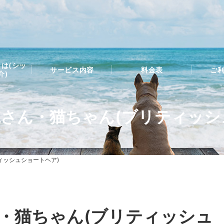
は(シッ
サービス内容
料金表
ご
介)
亀さん・猫ちゃん(ブリティッシ
ィッシュショートヘア)
ん・猫ちゃん(ブリティッシュ