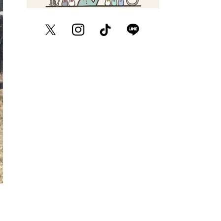
Twitter
Instagram
TikTok
LINE