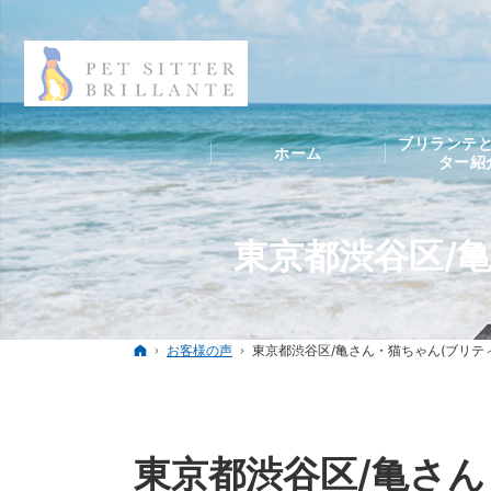
ブリランテと
ホーム
ター紹
東京都渋谷区/
ホーム
お客様の声
東京都渋谷区/亀さん・猫ちゃん(ブリテ
東京都渋谷区/亀さ