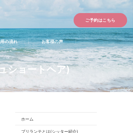
ご予約はこちら
利用の流れ
お客様の声
ュショートヘア)
ホーム
ブリランテとは(シッター紹介)