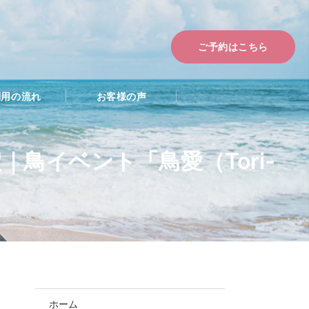
ご予約はこちら
利用の流れ
お客様の声
鳥イベント「鳥愛（Tori-
ホーム