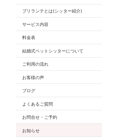
ブリランテとは(シッター紹介)
お世話
サービス内容
ので、
料金表
結婚式ペットシッターについて
ご利用の流れ
お客様の声
ブログ
よくあるご質問
お問合せ・ご予約
お知らせ