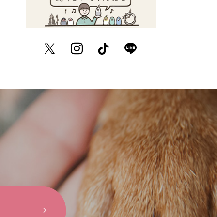
Twitter
Instagram
TikTok
LINE