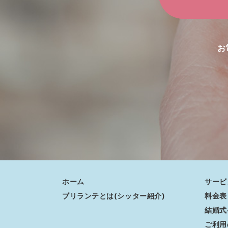
お
ホーム
サービ
ブリランテとは(シッター紹介)
料金表
結婚式
ご利用