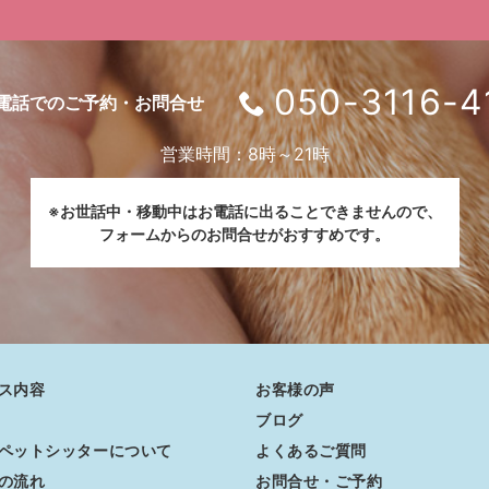
050-3116-4
電話でのご予約・お問合せ
営業時間：8時～21時
※お世話中・移動中はお電話に出ることできませんので、
フォームからのお問合せがおすすめです。
ス内容
お客様の声
ブログ
ペットシッターについて
よくあるご質問
の流れ
お問合せ・ご予約