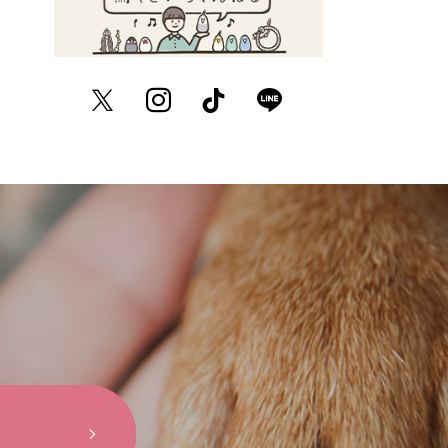
Twitter
Instagram
TikTok
LINE