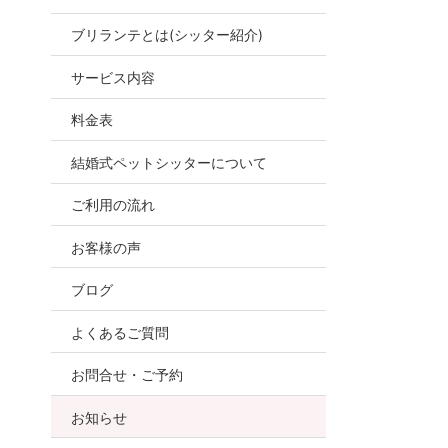
ブリランテとは(シッター紹介)
お世話
サービス内容
ので、
料金表
結婚式ペットシッターについて
ご利用の流れ
お客様の声
ブログ
よくあるご質問
お問合せ・ご予約
お知らせ