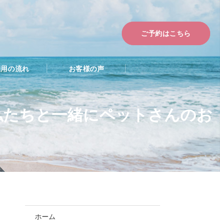
ご予約はこちら
利用の流れ
お客様の声
私たちと一緒にペットさんのお
ホーム