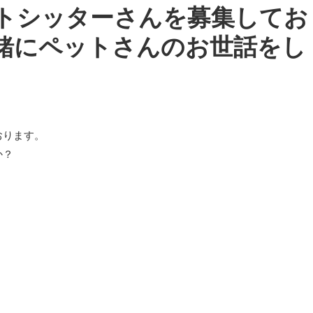
トシッターさんを募集してお
緒にペットさんのお世話をし
おります。
か？