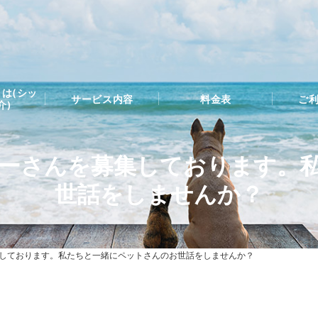
は(シッ
サービス内容
料金表
ご
介)
ーさんを募集しております。
世話をしませんか？
しております。私たちと一緒にペットさんのお世話をしませんか？