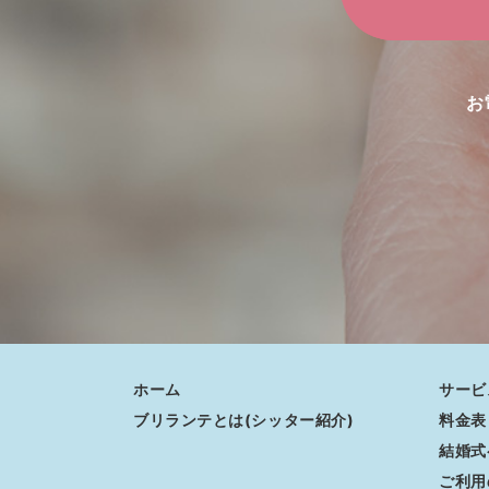
お
ホーム
サービ
ブリランテとは(シッター紹介)
料金表
結婚式
ご利用