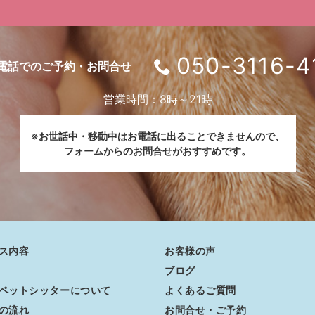
050-3116-4
電話でのご予約・お問合せ
営業時間：8時～21時
※お世話中・移動中はお電話に出ることできませんので、
フォームからのお問合せがおすすめです。
ス内容
お客様の声
ブログ
ペットシッターについて
よくあるご質問
の流れ
お問合せ・ご予約