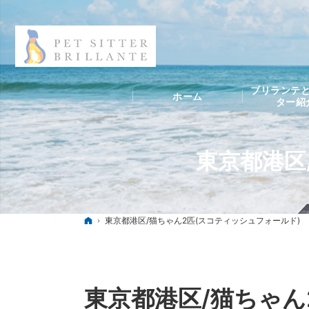
ブリランテと
ホーム
ター紹
東京都港区
ホーム
東京都港区/猫ちゃん2匹(スコティッシュフォールド)
東京都港区/猫ちゃん