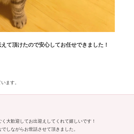
伝えて頂けたので安心してお任せできました！
ています。
ごく大歓迎してお出迎えしてくれて嬉しいです！
なでしながらお世話させて頂きました。