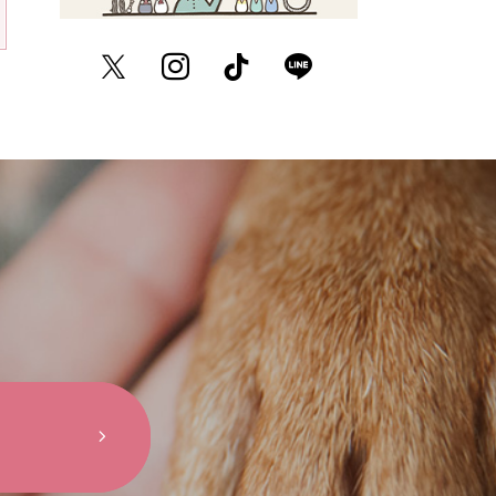
Twitter
Instagram
TikTok
LINE