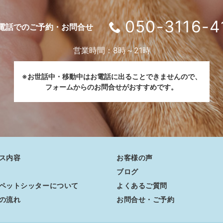
050-3116-4
電話でのご予約・お問合せ
営業時間：8時～21時
※お世話中・移動中はお電話に出ることできませんので、
フォームからのお問合せがおすすめです。
ス内容
お客様の声
ブログ
ペットシッターについて
よくあるご質問
の流れ
お問合せ・ご予約