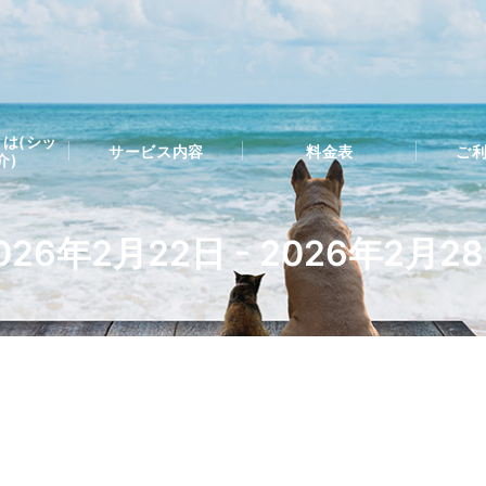
は(シッ
サービス内容
料金表
ご
介)
026年2月22日 - 2026年2月2