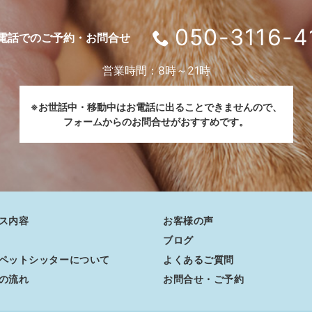
050-3116-4
電話でのご予約・お問合せ
営業時間：8時～21時
※お世話中・移動中はお電話に出ることできませんので、
フォームからのお問合せがおすすめです。
ス内容
お客様の声
ブログ
ペットシッターについて
よくあるご質問
の流れ
お問合せ・ご予約