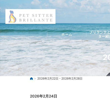
ブリランテと
ホーム
ター紹
2
ホーム
2026年2月22日 - 2026年2月28日
2026年2月24日