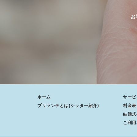
お
ホーム
サービ
ブリランテとは(シッター紹介)
料金表
結婚式
ご利用