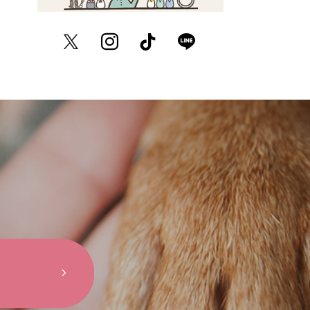
Twitter
Instagram
TikTok
LINE