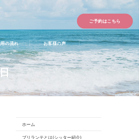
ご予約はこちら
利用の流れ
お客様の声
8日
ホーム
ブリランテとは(シッター紹介)