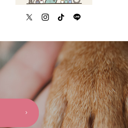
Twitter
Instagram
TikTok
LINE