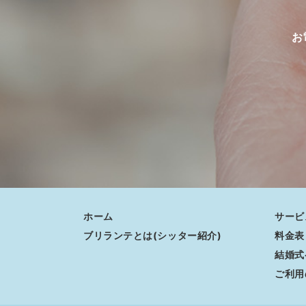
お
ホーム
サービ
ブリランテとは(シッター紹介)
料金表
結婚式
ご利用