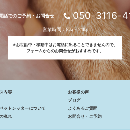
050-3116-4
電話でのご予約・お問合せ
営業時間：8時～21時
※お世話中・移動中はお電話に出ることできませんので、
フォームからのお問合せがおすすめです。
ス内容
お客様の声
ブログ
ペットシッターについて
よくあるご質問
の流れ
お問合せ・ご予約