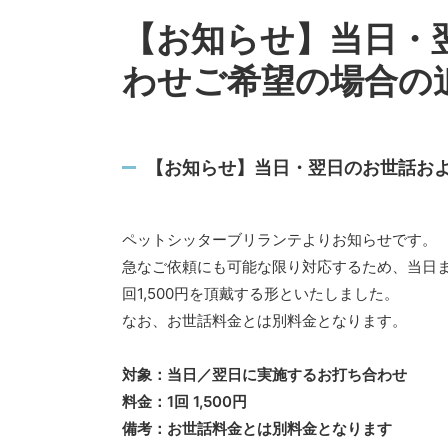
【お知らせ】当日・
わせご希望の場合の
【お知らせ】当日・翌日のお世話およ
ペットシッターブリランテよりお知らせです。
急なご依頼にも可能な限り対応するため、当日
回1,500円を頂戴する形といたしました。
なお、お世話料金とは別料金となります。
対象：当日／翌日に実施するお打ち合わせ
料金：1回 1,500円
備考：お世話料金とは別料金となります