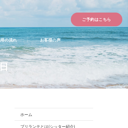
ご予約はこちら
利用の流れ
お客様の声
3日
ホーム
ブリランテとは(シッター紹介)