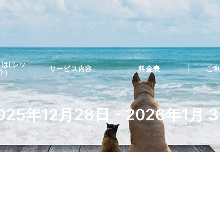
は(シッ
サービス内容
料金表
ご
介)
025年12月28日 - 2026年1月 