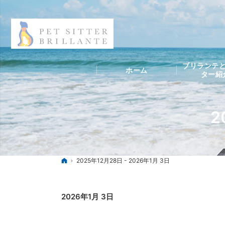
ブリランテと
ホーム
ター紹
2
ホーム
2025年12月28日 - 2026年1月 3日
2026年1月 3日