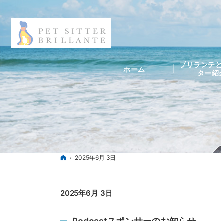
ブリランテと
ホーム
ター紹
ホーム
2025年6月 3日
2025年6月 3日
Podcastスポンサーのお知らせ