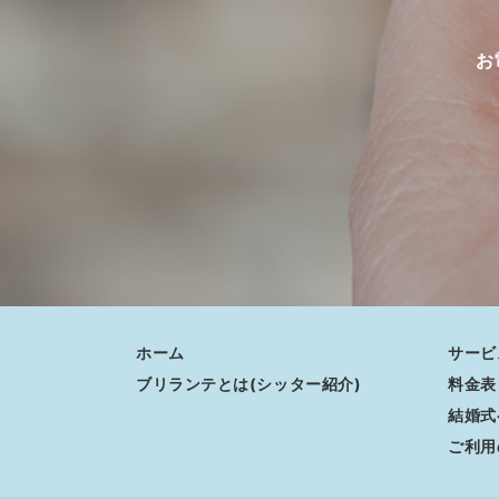
お
ホーム
サービ
ブリランテとは(シッター紹介)
料金表
結婚式
ご利用