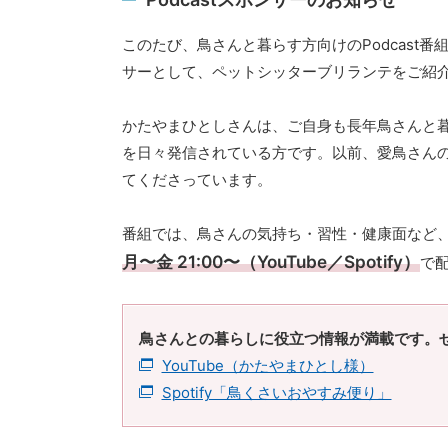
このたび、鳥さんと暮らす方向けのPodcast番
サーとして、ペットシッターブリランテをご紹
かたやまひとしさんは、ご自身も長年鳥さんと暮らし
を日々発信されている方です。以前、愛鳥さん
てくださっています。
番組では、鳥さんの気持ち・習性・健康面など
月〜金 21:00〜（YouTube／Spotify）
で
鳥さんとの暮らしに役立つ情報が満載です。
YouTube（かたやまひとし様）
Spotify「鳥くさいおやすみ便り」