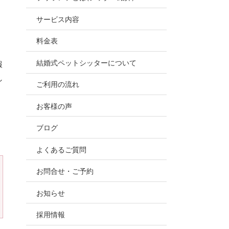
お世話
サービス内容
ので、
料金表
結婚式ペットシッターについて
報
し
ご利用の流れ
お客様の声
ブログ
よくあるご質問
お問合せ・ご予約
お知らせ
採用情報