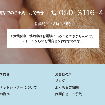
050-3116-4
電話でのご予約・お問合せ
営業時間：8時～21時
※お世話中・移動中はお電話に出ることできませんので、
フォームからのお問合せがおすすめです。
ス内容
お客様の声
ブログ
ペットシッターについて
よくあるご質問
の流れ
お問合せ・ご予約