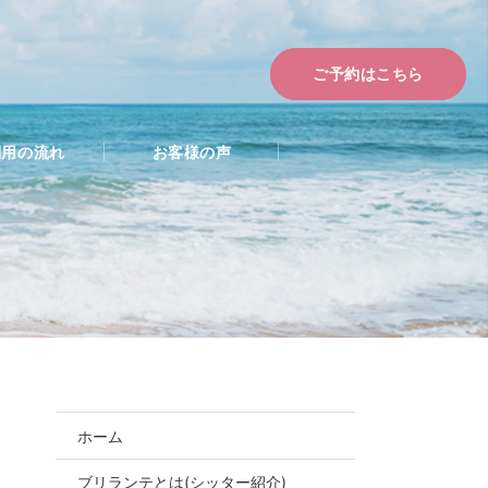
ご予約はこちら
利用の流れ
お客様の声
ホーム
Podcastスポン
ブリランテとは(シッター紹介)