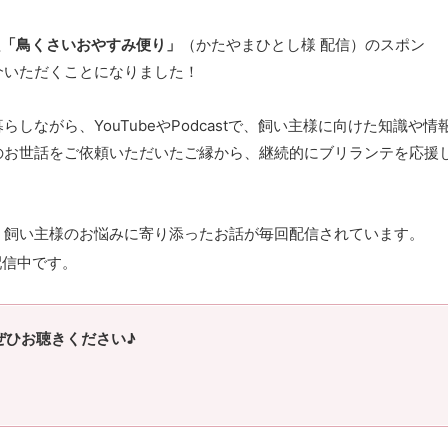
組
「鳥くさいおやすみ便り」
（かたやまひとし様 配信）のスポン
介いただくことになりました！
ながら、YouTubeやPodcastで、飼い主様に向けた知識や情
のお世話をご依頼いただいたご縁から、継続的にブリランテを応援
、飼い主様のお悩みに寄り添ったお話が毎回配信されています。
配信中です。
ぜひお聴きください♪