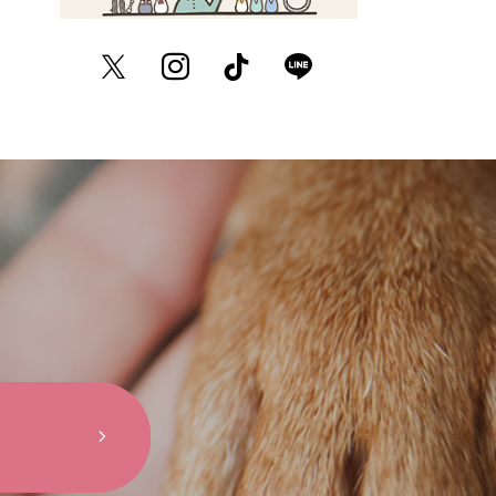
Twitter
Instagram
TikTok
LINE