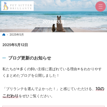
2025年5月
ホーム
2025年5月
2025年5月12日
ブログ更新のお知らせ
私たちが✳︎多くの飼い主様に選ばれている理由✳︎をわかりやす
くまとめたブログを公開しました！
10の
⁡「ブリランテを選んでよかった！」と感じていただける、
こだわり
をぜひご覧ください。