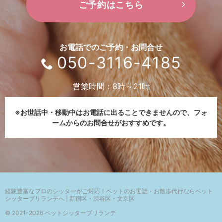
ご予約はこちら
お電話でのご予約・お問合せ
050-3116-4185
営業時間：8時～21時
※お世話中・移動中はお電話に出ることできませんので、
フォ
ームからのお問合せがおすすめです。
経験豊富なプロのシッターがご対応！
ペットのお世話・お散歩代行ならペット
シッターブリランテへ | 新宿区・渋谷区・文京区
© 2021-2026 ペットシッターブリランテ