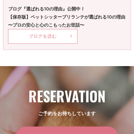
ブログ『選ばれる10の理由』公開中！
【保存版】ペットシッターブリランテが選ばれる10の理由
〜プロの安心と心のこもったお世話〜
ブログを読む
RESERVATION
ご予約をお待ちしています