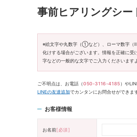
事前ヒアリングシー
※絵文字や丸数字（①など）、ローマ数字（
化けする場合がございます。情報を正確に受
字などの一般的な文字でご入力くださいます
ご不明点は、お電話（
050-3116-4185
）やLI
LINEの友達追加
でカンタンにお問合せができま
お客様情報
お名前
必須