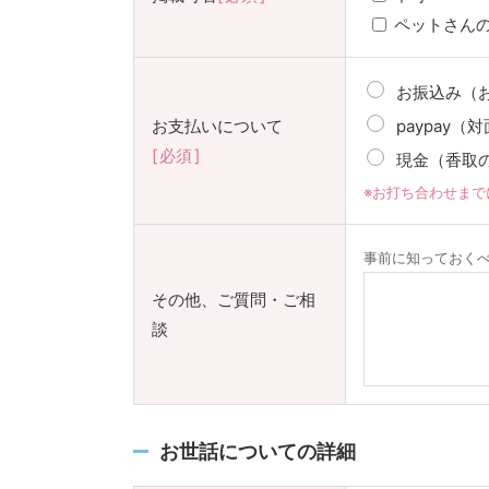
ペットさん
お振込み（
お支払いについて
paypay
必須
現金（香取
※お打ち合わせま
事前に知っておく
その他、ご質問・ご相
談
お世話についての詳細