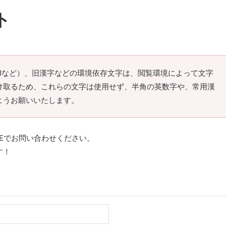
ト
Ⅲなど）、旧漢字などの環境依存文字は、閲覧環境によって文字
け取るため、これらの文字は使用せず、半角の英数字や、常用漢
ようお願いいたします。
NEでお問い合わせください。
す！