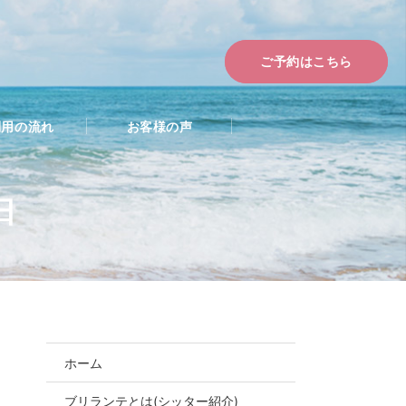
ご予約はこちら
利用の流れ
お客様の声
日
ホーム
ブリランテとは(シッター紹介)