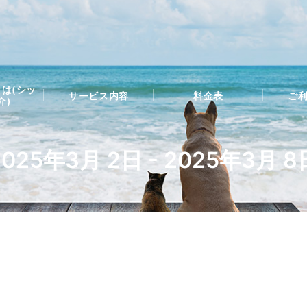
は(シッ
サービス内容
料金表
ご
介)
2025年3月 2日 - 2025年3月 8