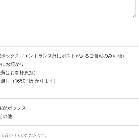
配ボックス（エントランス外にポストがあるご自宅のみ可能）
時にお預かり
送費はお客様負担）
渡し（1650円かかります）
宅配ボックス
その他
れて行かせていただきます。