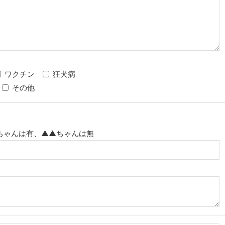
ワクチン
狂犬病
その他
ちゃんは有、▲▲ちゃんは無