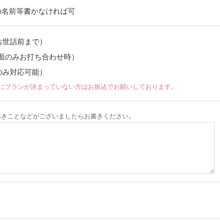
の名前等書かなければ可
お世話前まで）
（対面のみお打ち合わせ時）
のみ対応可能）
でにプランが決まっていない方はお振込でお願いしております。
べきことなどがございましたらお書きください。