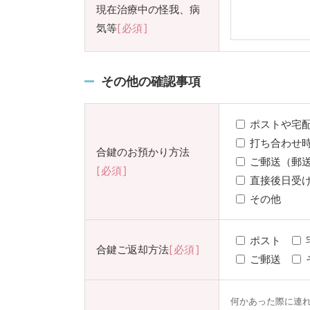
現在治療中の怪我、病
気等
必須
その他の確認事項
ポストや宅
打ち合わせ
合鍵のお預かり方法
ご郵送（郵
必須
直接後日受け
その他
ポスト
合鍵ご返却方法
必須
ご郵送
何かあった際に連