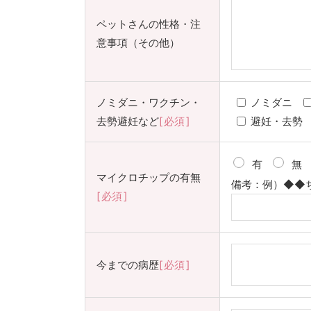
ペットさんの性格・注
意事項（その他）
ノミダニ・ワクチン・
ノミダニ
去勢避妊など
必須
避妊・去勢
有
無
マイクロチップの有無
備考：例）◆◆
必須
今までの病歴
必須