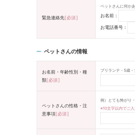
ペットさんに何か
お名前：
緊急連絡先
必須
お電話番号：
ペットさんの情報
ブリランテ・5歳・
お名前・年齢性別・種
類
必須
例）とても怖がり
ペットさんの性格・注
※10文字以内でご
意事項
必須