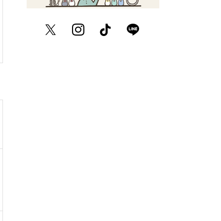
Twitter
Instagram
TikTok
LINE