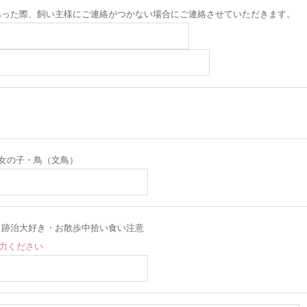
あった際、飼い主様にご連絡がつかない場合にご連絡させていただきます。
女の子・鳥（文鳥）
・跡治大好き・お散歩中拾い食い注意
入力ください