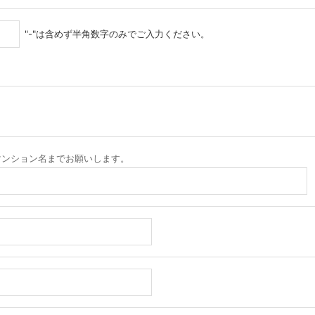
"-"は含めず半角数字のみでご入力ください。
マンション名までお願いします。