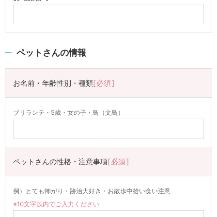
ペットさんの情報
お名前・年齢性別・種類
必須
ブリランテ・5歳・女の子・鳥（文鳥）
ペットさんの性格・注意事項
必須
例）とても怖がり・跡治大好き・お散歩中拾い食い注意
※10文字以内でご入力ください