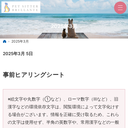
2025年3月
ホーム
2025年3月
2025年3月 5日
事前ヒアリングシート
※絵文字や丸数字（①など）、ローマ数字（Ⅲなど）、旧
漢字などの環境依存文字は、閲覧環境によって文字化けす
る場合がございます。情報を正確に受け取るため、これら
の文字は使用せず、半角の英数字や、常用漢字などの一般