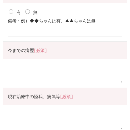
有
無
備考：例）◆◆ちゃんは有、▲▲ちゃんは無
今までの病歴
必須
現在治療中の怪我、病気等
必須