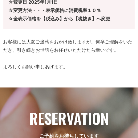
☆変更日 2025年1月1日
☆変更方法・・・表示価格に消費税率１０％
☆全表示価格を【税込み】から【税抜き】へ変更
お客様には大変ご迷惑をおかけ致しますが、何卒ご理解をいた
だき、引き続きお世話をお任せいただけたら幸いです。
よろしくお願い申しあげます。
RESERVATION
ご予約をお待ちしています