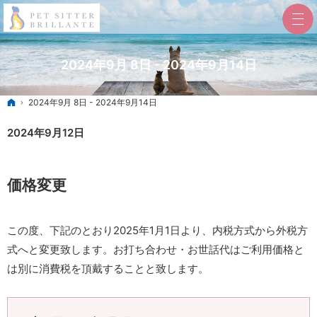
2024年9月 8日 - 2024年9月14日
ホーム
2024年9月 8日 - 2024年9月14日
2024年9月12日
価格変更
この度、下記のとおり2025年1月1日より、内税方式から外税方
式へと変更致します。お打ち合わせ・お世話代はご利用価格と
は別に消費税を頂戴することと致します。