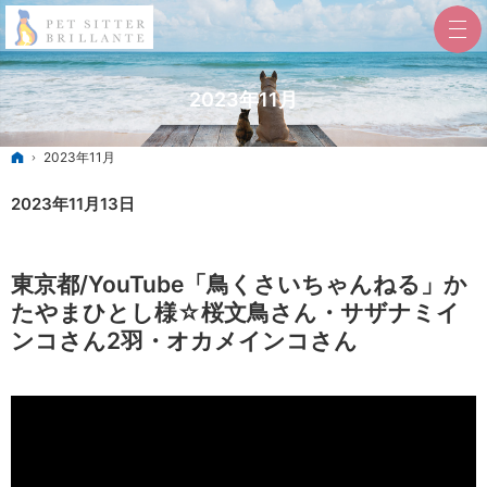
2023年11月
ホーム
2023年11月
2023年11月13日
東京都/YouTube「鳥くさいちゃんねる」か
たやまひとし様☆桜文鳥さん・サザナミイ
ンコさん2羽・オカメインコさん