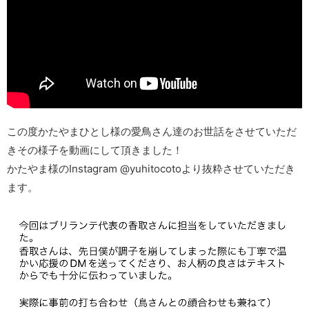
この度かたやまひとし様の愛鳥さん達のお世話をさせていただ
きその様子を動画にして頂きました！
かたやま様のInstagram @yuhitocotoより抜粋させていただき
ます。