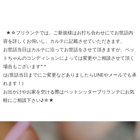
★☆ブリランテでは、ご新規様はお打ち合わせにてお世話内
容を詳しくお伺いし、カルテに記載させていただきます。
お世話当日はカルテに沿ってお世話をさせて頂きますが、ペッ
トちゃんのコンディションによっては変更やご相談させて頂く
場合もございます^ ^
(お世話当日までにご変更などありましたらLINEやメールでも承
れます！)
お出かけやお家を空ける際はペットシッターブリランテにお気
軽にご相談下さい♪☆★