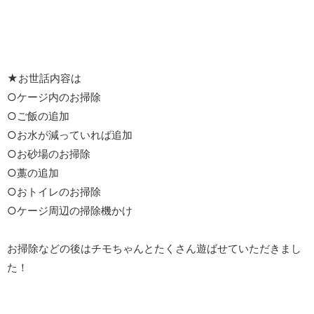
★お世話内容は
○ケージ内のお掃除
○ご飯の追加
○お水が減っていれば追加
○お砂場のお掃除
○藁の追加
○おトイレのお掃除
○ケージ周辺の掃除機かけ
お掃除などの後はチモちゃんとたくさん遊ばせていただきまし
た！