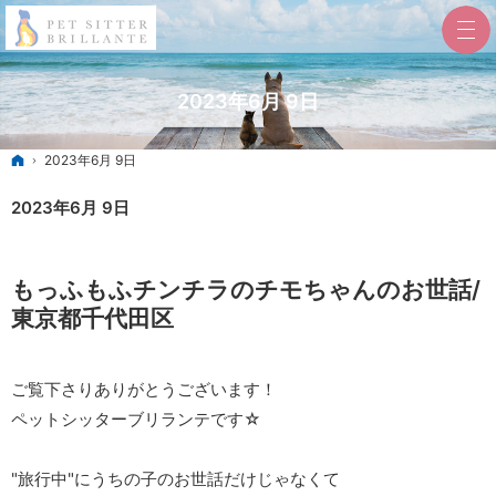
2023年6月 9日
ホーム
2023年6月 9日
2023年6月 9日
もっふもふチンチラのチモちゃんのお世話/
東京都千代田区
ご覧下さりありがとうございます！
ペットシッターブリランテです☆
"旅行中"にうちの子のお世話だけじゃなくて