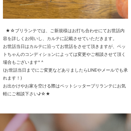
★☆ブリランテでは、ご新規様はお打ち合わせにてお世話内
容を詳しくお伺いし、カルテに記載させていただきます。
お世話当日はカルテに沿ってお世話をさせて頂きますが、ペッ
トちゃんのコンディションによっては変更やご相談させて頂く
場合もございます^ ^
(お世話当日までにご変更などありましたらLINEやメールでも承
れます！)
お出かけやお家を空ける際はペットシッターブリランテにお気
軽にご相談下さい♪☆★