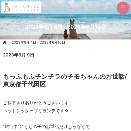
2023年6月 4日 - 2023年6月10日
ホーム
2023年6月 4日 - 2023年6月10日
2023年6月 9日
もっふもふチンチラのチモちゃんのお世話/
東京都千代田区
ご覧下さりありがとうございます！
ペットシッターブリランテです☆
"旅行中"にうちの子のお世話だけじゃなくて