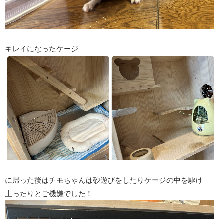
キレイになったケージ
に帰った後はチモちゃんは砂遊びをしたりケージの中を駆け
上ったりとご機嫌でした！