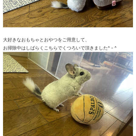
大好きなおもちゃとおやつをご用意して、
お掃除中はしばらくこちらでくつろいで頂きました^ - ^