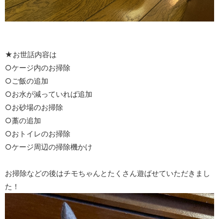
★お世話内容は
○ケージ内のお掃除
○ご飯の追加
○お水が減っていれば追加
○お砂場のお掃除
○藁の追加
○おトイレのお掃除
○ケージ周辺の掃除機かけ
お掃除などの後はチモちゃんとたくさん遊ばせていただきまし
た！