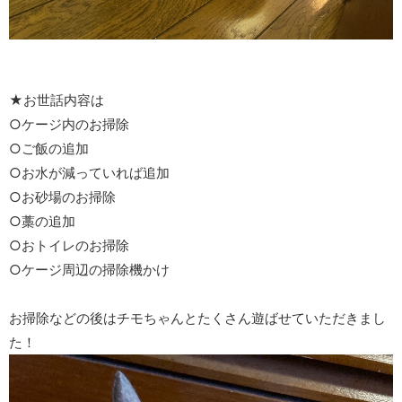
★お世話内容は
○ケージ内のお掃除
○ご飯の追加
○お水が減っていれば追加
○お砂場のお掃除
○藁の追加
○おトイレのお掃除
○ケージ周辺の掃除機かけ
お掃除などの後はチモちゃんとたくさん遊ばせていただきまし
た！