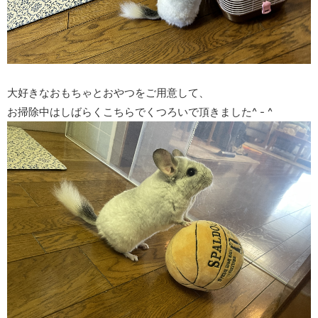
大好きなおもちゃとおやつをご用意して、
お掃除中はしばらくこちらでくつろいで頂きました^ - ^