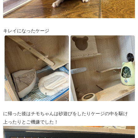
キレイになったケージ
に帰った後はチモちゃんは砂遊びをしたりケージの中を駆け
上ったりとご機嫌でした！