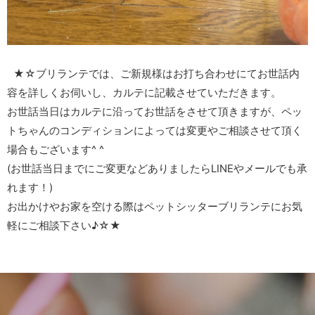
★☆ブリランテでは、ご新規様はお打ち合わせにてお世話内
容を詳しくお伺いし、カルテに記載させていただきます。
お世話当日はカルテに沿ってお世話をさせて頂きますが、ペッ
トちゃんのコンディションによっては変更やご相談させて頂く
場合もございます^ ^
(お世話当日までにご変更などありましたらLINEやメールでも承
れます！)
お出かけやお家を空ける際はペットシッターブリランテにお気
軽にご相談下さい♪☆★