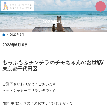
2023年6月
ホーム
2023年6月
2023年6月 9日
もっふもふチンチラのチモちゃんのお世話/
東京都千代田区
ご覧下さりありがとうございます！
ペットシッターブリランテです☆
"旅行中"にうちの子のお世話だけじゃなくて