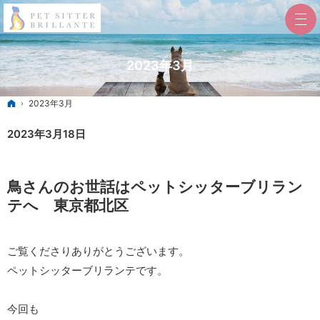
2023年3月
ホーム
2023年3月
2023年3月18日
鳥さんのお世話はペットシッターブリラン
テへ 東京都北区
ご覧くださりありがとうございます。
ペットシッターブリランテです。
今回も