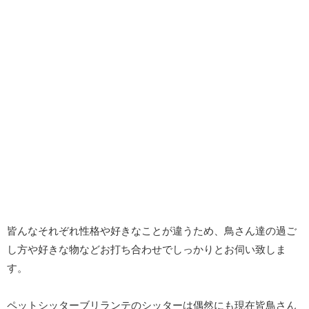
皆んなそれぞれ性格や好きなことが違うため、鳥さん達の過ご
し方や好きな物などお打ち合わせでしっかりとお伺い致しま
す。
ペットシッターブリランテのシッターは偶然にも現在皆鳥さん