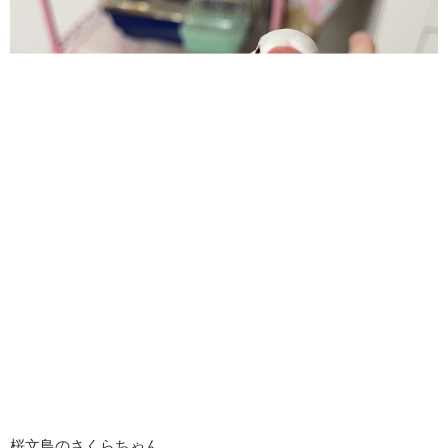
桜文鳥のさくらちゃん