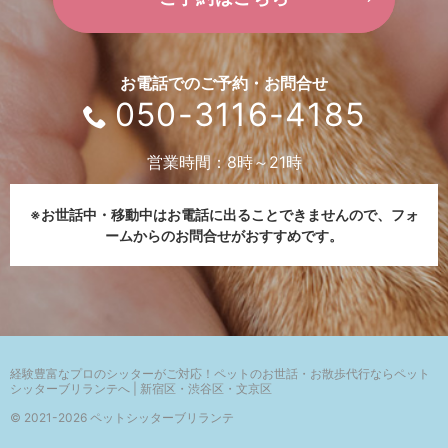
お電話でのご予約・お問合せ
050-3116-4185
営業時間：8時～21時
※お世話中・移動中はお電話に出ることできませんので、
フォ
ームからのお問合せがおすすめです。
経験豊富なプロのシッターがご対応！
ペットのお世話・お散歩代行ならペット
シッターブリランテへ | 新宿区・渋谷区・文京区
© 2021-2026 ペットシッターブリランテ