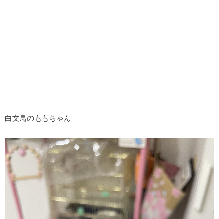
白文鳥のももちゃん