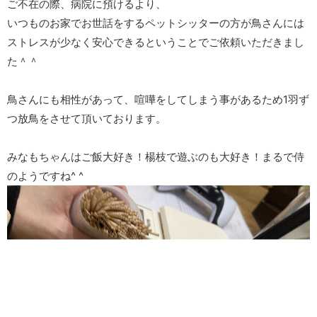
ご不在の際、病院に預けるより、
いつものお家でお世話をするペットシッターの方が鳥さんには
ストレスが少なく安心できるということでご依頼いただきまし
た＾＾
鳥さんにも相性があって、喧嘩をしてしまう事があるため1羽ず
つ放鳥をさせて頂いております。
みなもちゃんはご飯大好き！楊枝で遊ぶのも大好き！まるで侍
のようですね^ ^