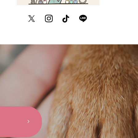
Twitter
Instagram
TikTok
LINE