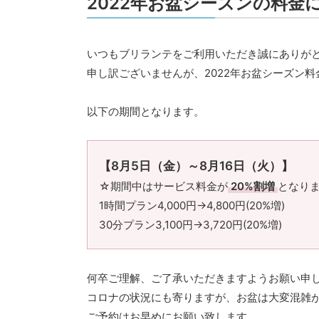
2022年お盆シーズンの料金
いつもブリランテをご利用いただき誠にありが
申し訳ございませんが、2022年お盆シーズン
以下の期間となります。
【8月5日（金）～8月16日（火）】
☆期間中はサービス料金が
20%割増
となり
1時間プラン4,000円→4,800円(20%増)
30分プラン3,100円→3,720円(20%増)
何卒ご理解、ご了承いただきますようお願い申
コロナの状況にも寄りますが、お盆は大変混雑
ご予約はお早めにお願い致します。