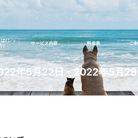
は(シッ
サービス内容
料金表
ご
介)
022年5月22日 - 2022年5月2