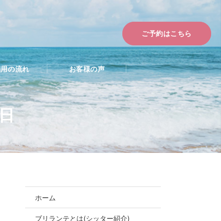
ご予約はこちら
利用の流れ
お客様の声
8日
ホーム
2022年お盆シー
ブリランテとは(シッター紹介)