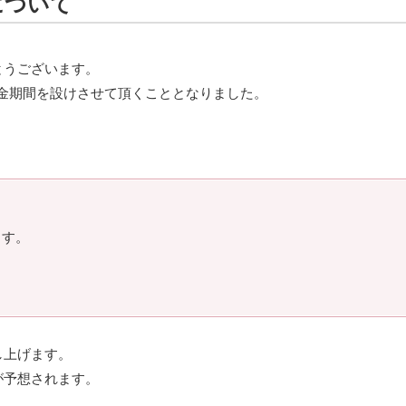
について
とうございます。
料金期間を設けさせて頂くこととなりました。
ます。
し上げます。
が予想されます。