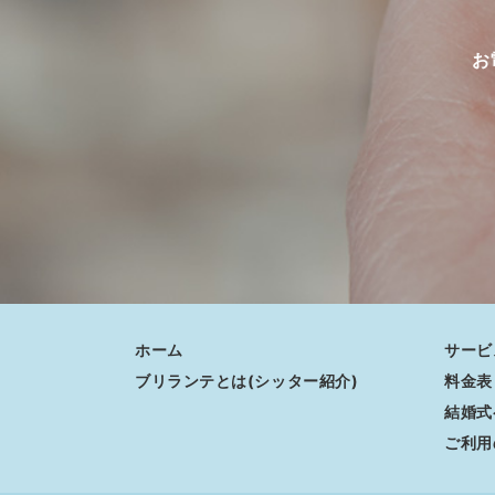
お
ホーム
サービ
ブリランテとは(シッター紹介)
料金表
結婚式
ご利用