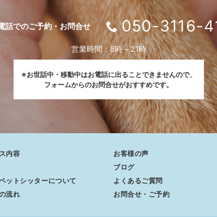
050-3116-4
電話でのご予約・お問合せ
営業時間：8時～21時
※お世話中・移動中はお電話に出ることできませんので、
フォームからのお問合せがおすすめです。
ス内容
お客様の声
ブログ
ペットシッターについて
よくあるご質問
の流れ
お問合せ・ご予約