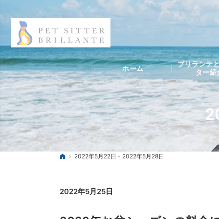
ブリランテと
ホーム
ター紹
2
ホーム
2022年5月22日 - 2022年5月28日
2022年5月25日