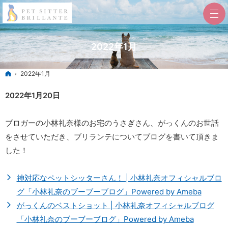
2022年1月
ホーム
2022年1月
2022年1月20日
ブロガーの小林礼奈様のお宅のうさぎさん、がっくんのお世話
をさせていただき、ブリランテについてブログを書いて頂きま
した！
神対応なペットシッターさん！ | 小林礼奈オフィシャルブロ
グ「小林礼奈のブーブーブログ」Powered by Ameba
がっくんのベストショット | 小林礼奈オフィシャルブログ
「小林礼奈のブーブーブログ」Powered by Ameba