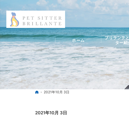
ブリランテと
ホーム
ター紹
ホーム
2021年10月 3日
2021年10月 3日