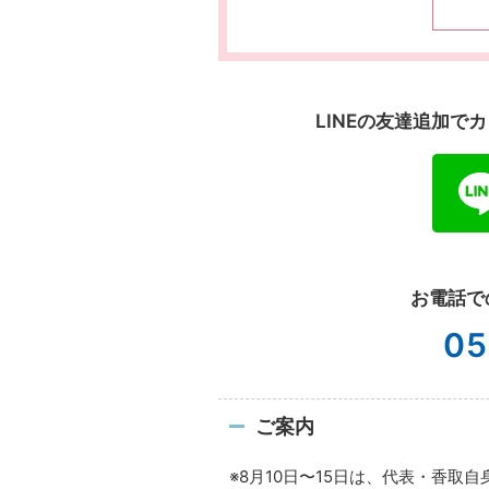
LINEの友達追加
お電話で
05
ご案内
※8月10日〜15日は、代表・香