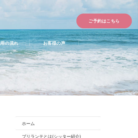
ご予約はこちら
利用の流れ
お客様の声
ホーム
お問合せ・ご予約
ブリランテとは(シッター紹介)