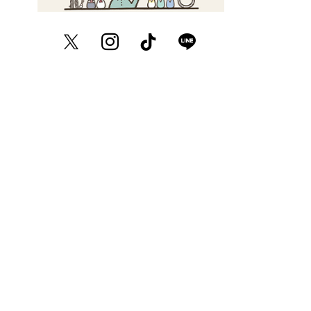
Twitter
Instagram
TikTok
LINE