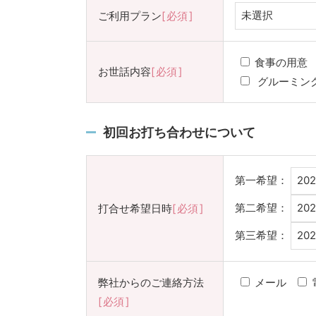
ご利用プラン
必須
食事の用意
お世話内容
必須
グルーミン
初回お打ち合わせについて
第一希望：
第二希望：
打合せ希望日時
必須
第三希望：
弊社からのご連絡方法
メール
必須