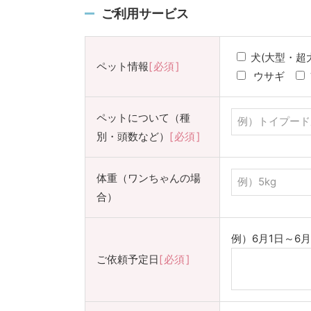
ご利用サービス
犬(大型・超
ペット情報
必須
ウサギ
ペットについて（種
別・頭数など）
必須
体重（ワンちゃんの場
合）
例）6月1日～6
ご依頼予定日
必須