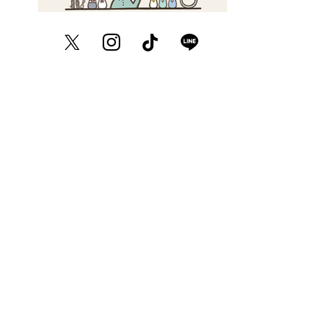
Twitter
Instagram
TikTok
LINE