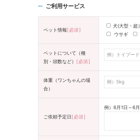
ご利用サービス
犬(大型・超
ペット情報
必須
ウサギ
ペットについて（種
別・頭数など）
必須
体重（ワンちゃんの場
合）
例）6月1日～6
ご依頼予定日
必須