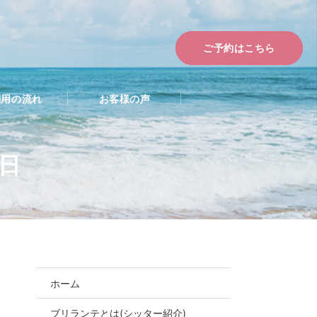
ご予約はこちら
利用の流れ
お客様の声
9日
ホーム
お問合せ・ご予約
ブリランテとは(シッター紹介)