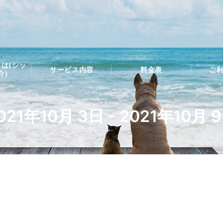
は(シッ
サービス内容
料金表
ご
介)
021年10月 3日 - 2021年10月 