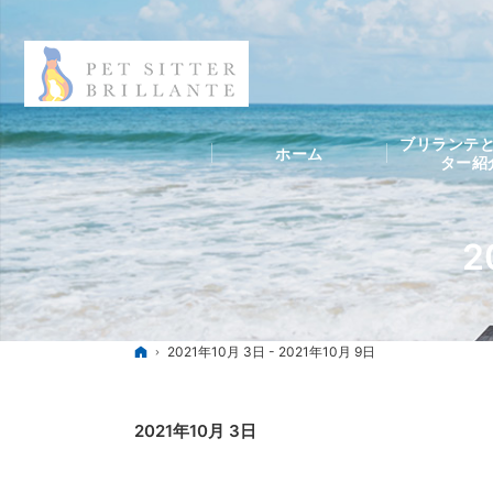
ブリランテと
ホーム
ター紹
2
ホーム
2021年10月 3日 - 2021年10月 9日
2021年10月 3日