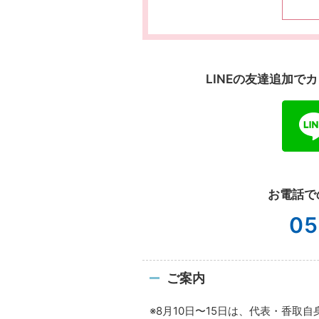
LINEの友達追加
お電話で
05
ご案内
※8月10日〜15日は、代表・香