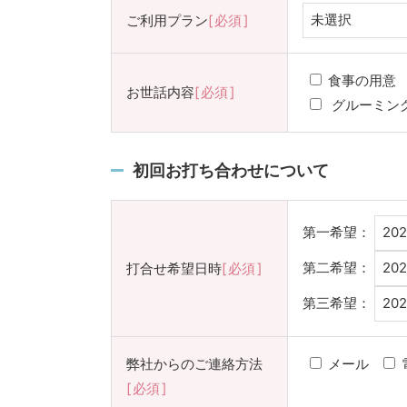
ご利用プラン
必須
食事の用意
お世話内容
必須
グルーミン
初回お打ち合わせについて
第一希望：
第二希望：
打合せ希望日時
必須
第三希望：
弊社からのご連絡方法
メール
必須