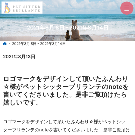
2021年8月 8日 - 2021年8月14日
ホーム
2021年8月 8日 - 2021年8月14日
2021年8月13日
ロゴマークをデザインして頂いたふんわり
☆様がペットシッターブリランテのnoteを
書いてくださいました。是非ご覧頂けたら
嬉しいです。
ロゴマークをデザインして頂いた
ふんわり☆様
がペットシッ
ターブリランテのnoteを書いてくださいました。是非ご覧頂け