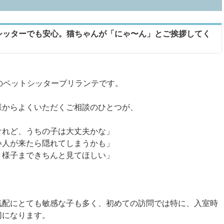
シッターでも安心。猫ちゃんが「にゃ〜ん」とご挨拶してく
のペットシッターブリランテです。
様からよくいただくご相談のひとつが、
けれど、うちの子は大丈夫かな」
い人が来たら隠れてしまうかも」
、様子まできちんと見てほしい」
気配にとても敏感な子も多く、初めての訪問では特に、入室時
切になります。