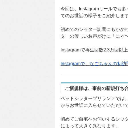
今回は、Instagramリール
てのお世話の様子をご紹介しま
初めてのシッター訪問にもかか
ターの優しいお声がけに「にゃ
Instagramで再生回数2.3
Instagramで、なごちゃんの
ご新規様は、事前の新規打ち
ペットシッターブリランテでは
からお世話に入らせていただい
初めてご自宅へお伺いするシッ
によって大きく異なります。