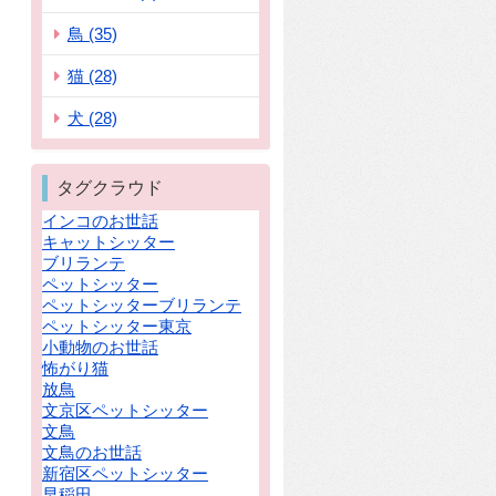
鳥 (35)
猫 (28)
犬 (28)
タグクラウド
インコのお世話
キャットシッター
ブリランテ
ペットシッター
ペットシッターブリランテ
ペットシッター東京
小動物のお世話
怖がり猫
放鳥
文京区ペットシッター
文鳥
文鳥のお世話
新宿区ペットシッター
早稲田