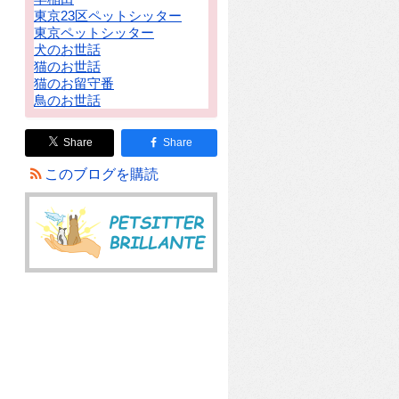
東京23区ペットシッター
東京ペットシッター
犬のお世話
猫のお世話
猫のお留守番
鳥のお世話
Share
Share
このブログを購読