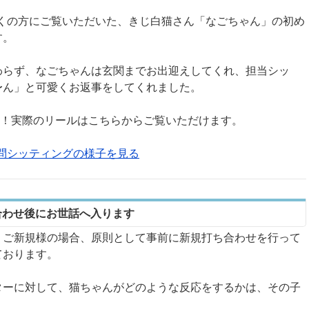
でも多くの方にご覧いただいた、きじ白猫さん「なごちゃん」の初め
す。
わらず、なごちゃんは玄関までお出迎えしてくれ、担当シッ
〜ん」と可愛くお返事をしてくれました。
万回以上！実際のリールはこちらからご覧いただけます。
初訪問シッティングの様子を見る
合わせ後にお世話へ入ります
、ご新規様の場合、原則として事前に新規打ち合わせを行って
ております。
ターに対して、猫ちゃんがどのような反応をするかは、その子