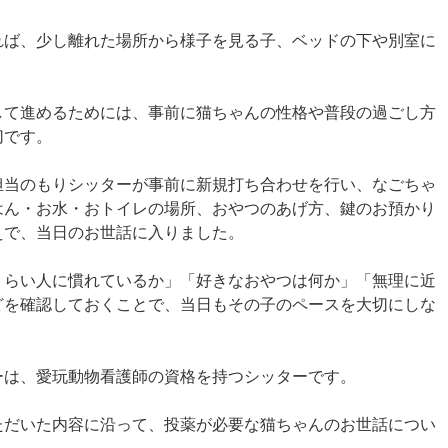
れば、少し離れた場所から様子を見る子、ベッドの下や別室に
して進めるためには、事前に猫ちゃんの性格や普段の過ごし方
切です。
担当のもりシッターが事前に新規打ち合わせを行い、なごちゃ
はん・お水・おトイレの場所、おやつのあげ方、鍵のお預かり
えで、当日のお世話に入りました。
くらい人に慣れているか」「好きなおやつは何か」「無理に近
どを確認しておくことで、当日もその子のペースを大切にしな
。
ーは、愛玩動物看護師の資格を持つシッターです。
ただいた内容に沿って、投薬が必要な猫ちゃんのお世話につい