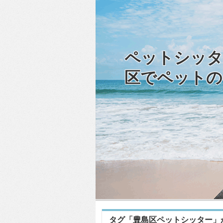
ペットシッタ
区でペットの
タグ「豊島区ペットシッター」