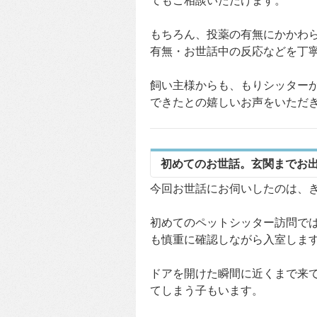
てもご相談いただけます。
もちろん、投薬の有無にかかわ
有無・お世話中の反応などを丁
飼い主様からも、もりシッター
できたとの嬉しいお声をいただ
初めてのお世話。玄関までお
今回お世話にお伺いしたのは、
初めてのペットシッター訪問で
も慎重に確認しながら入室しま
ドアを開けた瞬間に近くまで来
てしまう子もいます。