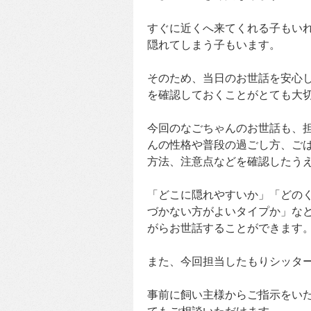
すぐに近くへ来てくれる子もい
隠れてしまう子もいます。
そのため、当日のお世話を安心
を確認しておくことがとても大
今回のなごちゃんのお世話も、
んの性格や普段の過ごし方、ご
方法、注意点などを確認したう
「どこに隠れやすいか」「どの
づかない方がよいタイプか」な
がらお世話することができます
また、今回担当したもりシッタ
事前に飼い主様からご指示をい