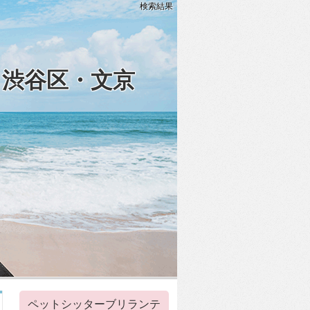
検索結果
・渋谷区・文京
ペットシッターブリランテ