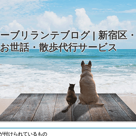
ーブリランテブログ | 新宿区
お世話・散歩代行サービス
が付けられているもの