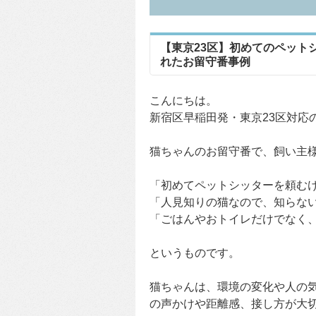
【東京23区】初めてのペット
れたお留守番事例
こんにちは。
新宿区早稲田発・東京23区対応
猫ちゃんのお留守番で、飼い主
「初めてペットシッターを頼む
「人見知りの猫なので、知らな
「ごはんやおトイレだけでなく
というものです。
猫ちゃんは、環境の変化や人の
の声かけや距離感、接し方が大