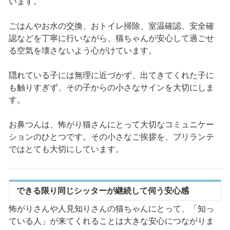
います。
ごはんやお水の交換、おトイレ掃除、室温確認、安全確
認などを丁寧に行いながら、猫ちゃんが安心して過ごせ
る空気を壊さないよう心がけています。
隠れている子には無理に近づかず、出てきてくれた子に
も触りすぎず、その子からの小さなサインを大切にしま
す。
お鼻つんは、怖がり猫さんにとって大切なコミュニケー
ションのひとつです。その小さなご挨拶を、ブリランテ
ではとても大切にしています。
できる限り同じシッターが継続して伺う安心感
怖がりさんや人見知りさんの猫ちゃんにとって、「知っ
ている人」が来てくれることは大きな安心につながりま