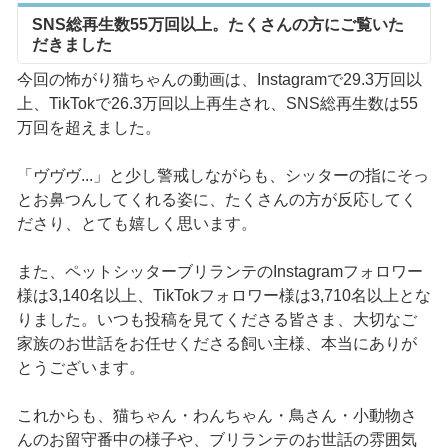
SNS総再生数55万回以上。たくさんの方にご覧いた
だきました
今回の怖がり猫ちゃんの動画は、Instagramで29.3万回以
上、TikTokで26.3万回以上再生され、SNS総再生数は55
万回を超えました。
「ヴヴヴ...」と少し警戒しながらも、シッターの指にそっ
とお鼻つんしてくれる姿に、たくさんの方が反応してく
ださり、とても嬉しく思います。
また、ペットシッターブリランテのInstagramフォロワー
様は3,140名以上、TikTokフォロワー様は3,710名以上とな
りました。いつも投稿を見てくださる皆さま、大切なご
家族のお世話をお任せくださる飼い主様、本当にありが
とうございます。
これからも、猫ちゃん・わんちゃん・鳥さん・小動物さ
んのお留守番中の様子や、ブリランテのお世話の雰囲気