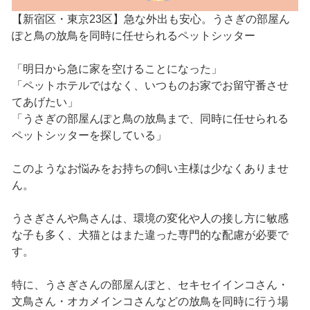
【新宿区・東京23区】急な外出も安心。うさぎの部屋ん
ぽと鳥の放鳥を同時に任せられるペットシッター
「明日から急に家を空けることになった」
「ペットホテルではなく、いつものお家でお留守番させ
てあげたい」
「うさぎの部屋んぽと鳥の放鳥まで、同時に任せられる
ペットシッターを探している」
このようなお悩みをお持ちの飼い主様は少なくありませ
ん。
うさぎさんや鳥さんは、環境の変化や人の接し方に敏感
な子も多く、犬猫とはまた違った専門的な配慮が必要で
す。
特に、うさぎさんの部屋んぽと、セキセイインコさん・
文鳥さん・オカメインコさんなどの放鳥を同時に行う場