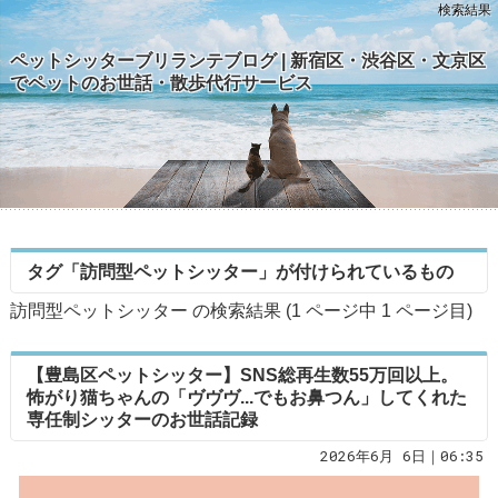
検索結果
ペットシッターブリランテブログ | 新宿区・渋谷区・文京区
でペットのお世話・散歩代行サービス
タグ「訪問型ペットシッター」が付けられているもの
訪問型ペットシッター の検索結果 (1 ページ中
1
ページ目)
【豊島区ペットシッター】SNS総再生数55万回以上。
怖がり猫ちゃんの「ヴヴヴ...でもお鼻つん」してくれた
専任制シッターのお世話記録
2026年6月 6日｜06:35