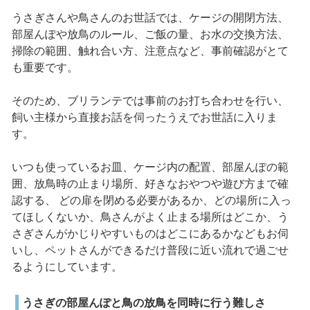
うさぎさんや鳥さんのお世話では、ケージの開閉方法、
部屋んぽや放鳥のルール、ご飯の量、お水の交換方法、
掃除の範囲、触れ合い方、注意点など、事前確認がとて
も重要です。
そのため、ブリランテでは事前のお打ち合わせを行い、
飼い主様から直接お話を伺ったうえでお世話に入りま
す。
いつも使っているお皿、ケージ内の配置、部屋んぽの範
囲、放鳥時の止まり場所、好きなおやつや遊び方まで確
認する、 どの扉を閉める必要があるか、どの場所に入っ
てほしくないか、鳥さんがよく止まる場所はどこか、う
さぎさんがかじりやすいものはどこにあるかなどもお伺
いし、ペットさんができるだけ普段に近い流れで過ごせ
るようにしています。
うさぎの部屋んぽと鳥の放鳥を同時に行う難しさ