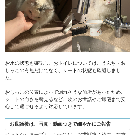
お水の状態も確認し、おトイレについては、うんち・お
しっこの有無だけでなく、シートの状態も確認しまし
た。
おしっこの位置によって漏れそうな箇所があったため、
シートの向きを替えるなど、次のお世話やご帰宅まで安
心して過ごせるよう対応しています。
お世話後は、写真・動画つきで細やかにご報告
ペットシッターブリランテでは、お世話終了後に、文章