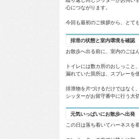
繰り返し同じシッターがお伺い
心につながります。
今回も最初のご挨拶から、とて
排泄の状態と室内環境を確認
お散歩へ出る前に、室内のごは
トイレには数カ所のおしっこと
漏れていた箇所は、スプレーを
排泄物を片づけるだけではなく
シッターがお留守番中に行う大
元気いっぱいにお散歩へ出発
この日は落ち着いてハーネスを