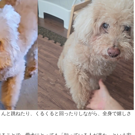
ょんと跳ねたり、くるくると回ったりしながら、全身で嬉しさ