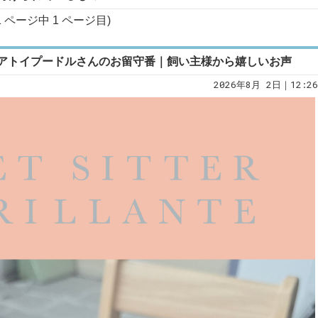
1 ページ中
1
ページ目)
アトイプードルさんのお留守番｜飼い主様から嬉しいお声
2026年8月 2日｜12:26