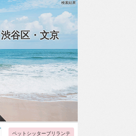
検索結果
・渋谷区・文京
ペットシッターブリランテ