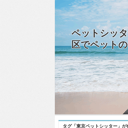
ペットシッタ
区でペットの
タグ「東京ペットシッター」が