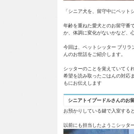
「シニア犬を、留守中にペット
年齢を重ねた愛犬とのお留守番
か、体調に変化がないかなど、
今回は、ペットシッター ブリラ
んのお世話をご紹介します。
シッターのことを覚えていてく
希望を読み取ったごはんの対応
もにお伝えします
シニアトイプードルさんのお
お預かりしている鍵で入室する
以前にも担当したようこシッタ