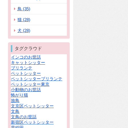
鳥 (35)
猫 (28)
犬 (28)
タグクラウド
インコのお世話
キャットシッター
ブリランテ
ペットシッター
ペットシッターブリランテ
ペットシッター東京
小動物のお世話
怖がり猫
放鳥
文京区ペットシッター
文鳥
文鳥のお世話
新宿区ペットシッター
早稲田