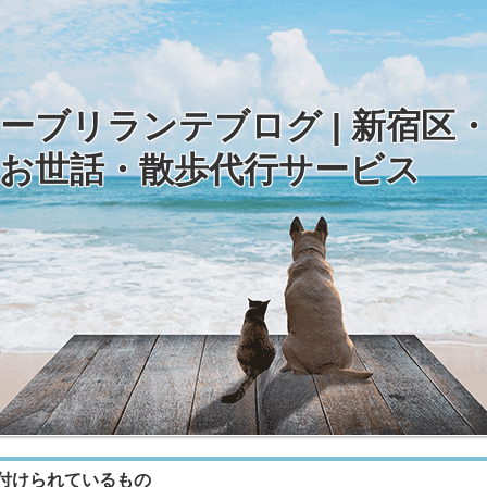
ーブリランテブログ | 新宿区
お世話・散歩代行サービス
付けられているもの