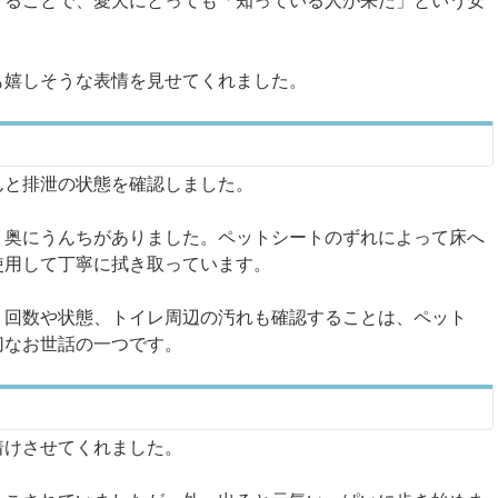
することで、愛犬にとっても「知っている人が来た」という安
も嬉しそうな表情を見せてくれました。
んと排泄の状態を確認しました。
、奥にうんちがありました。ペットシートのずれによって床へ
使用して丁寧に拭き取っています。
、回数や状態、トイレ周辺の汚れも確認することは、ペット
切なお世話の一つです。
着けさせてくれました。