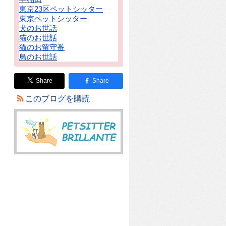
東京23区ペットシッター
東京ペットシッター
犬のお世話
猫のお世話
猫のお留守番
鳥のお世話
Share
Share
このブログを購読