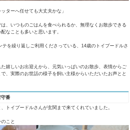
シッターへ任せても大丈夫かな」
では、いつものごはんを食べられるか、無理なくお散歩できる
心配なことも多いと思います。
ンテを繰り返しご利用くださっている、14歳のトイプードルさ
れた嬉しいお出迎えから、元気いっぱいのお散歩、表情からご
まで、実際のお世話の様子を飼い主様からいただいたお声とと
留守番
と、トイプードルさんが玄関まで来てくれていました。
ーのこと