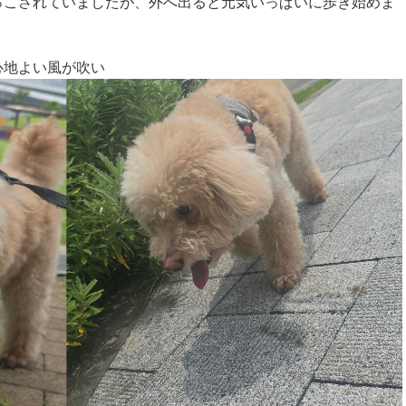
っこされていましたが、外へ出ると元気いっぱいに歩き始めま
心地よい風が吹い