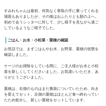
すみれちゃんは最初、何気なく香取の手に乗ってくれる
場面もありましたが、その後はおふたりとも額の上へ。
初めて会うシッターに対して、少し様子を見ながら過ご
しているようなご様子でした。
ごはん・お水・小松菜・粟穂の確認
お世話では、まずごはんやお水、お野菜、粟穂の状態を
確認しました。
ケージのお掃除をしている間に、ご主人様がお水と小松
菜を新しくしてくださいました。お気遣いいただき、あ
りがとうございました。
粟穂は、右側のものはまだ裏面についていたため、向き
を変えてセット。左側の粟穂はほとんど食べ終わってい
たため処分し、新しい粟穂をセットしています。