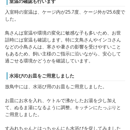
室温の確認も行います
入室時の室温は、ケージ内が25.7度、ケージ外が25.6度で
した。
鳥さんは室温や環境の変化に敏感な子も多いため、お世
話時には室温も確認します。特に文鳥さんやインコさん
などの小鳥さんは、寒さや暑さの影響を受けやすいこと
もあるため、飼い主様のご指示に沿いながら、安心して
過ごせる環境かどうかを確認しています。
水浴びのお皿をご用意しました
放鳥中には、水浴び用のお皿もご用意しました。
お皿にお水を入れ、ケトルで沸かしたお湯を少し加え
て、ぬるま湯になるように調整。キッチンにたっぷりと
ご用意しました。
すみれちゃんとはっちゃんにも水浴びを促してみました