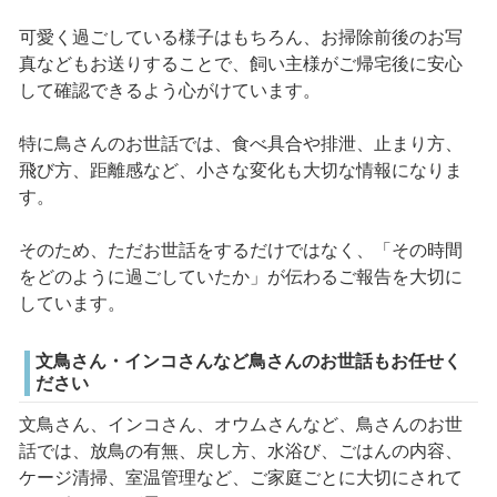
可愛く過ごしている様子はもちろん、お掃除前後のお写
真などもお送りすることで、飼い主様がご帰宅後に安心
して確認できるよう心がけています。
特に鳥さんのお世話では、食べ具合や排泄、止まり方、
飛び方、距離感など、小さな変化も大切な情報になりま
す。
そのため、ただお世話をするだけではなく、「その時間
をどのように過ごしていたか」が伝わるご報告を大切に
しています。
文鳥さん・インコさんなど鳥さんのお世話もお任せく
ださい
文鳥さん、インコさん、オウムさんなど、鳥さんのお世
話では、放鳥の有無、戻し方、水浴び、ごはんの内容、
ケージ清掃、室温管理など、ご家庭ごとに大切にされて