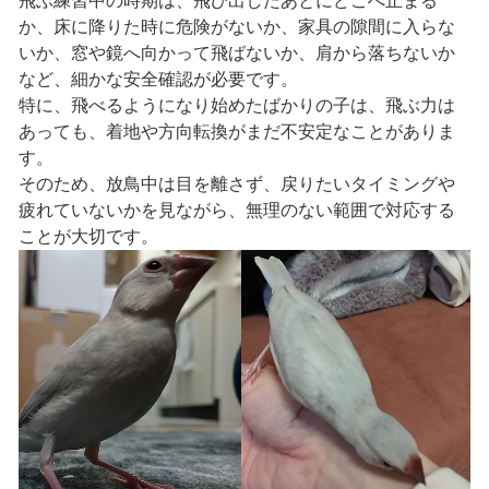
飛ぶ練習中の時期は、飛び出したあとにどこへ止まる
か、床に降りた時に危険がないか、家具の隙間に入らな
いか、窓や鏡へ向かって飛ばないか、肩から落ちないか
など、細かな安全確認が必要です。
特に、飛べるようになり始めたばかりの子は、飛ぶ力は
あっても、着地や方向転換がまだ不安定なことがありま
す。
そのため、放鳥中は目を離さず、戻りたいタイミングや
疲れていないかを見ながら、無理のない範囲で対応する
ことが大切です。