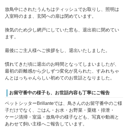
放鳥中にされたうんちはティッシュでお取りし、照明は
入室時のまま、玄関への扉は閉めています。
換気のため少し網戸にしていた窓も、退出前に閉めてい
ます。
最後にご主人様へご挨拶をし、退出いたしました。
慣れてきた頃に退出のお時間となってしまいましたが、
最初の距離感から少しずつ変化が見られた、すみれちゃ
んとはっちゃんらしい初めてのお世話となりました。
お留守番中の様子も、お世話内容も丁寧にご報告
ペットシッターBrillanteでは、鳥さんのお留守番中のご様
子だけでなく、ごはん・お水・お野菜・粟穂・排泄・
ケージ清掃・室温・放鳥中の様子なども、写真や動画と
あわせて飼い主様へご報告しています。