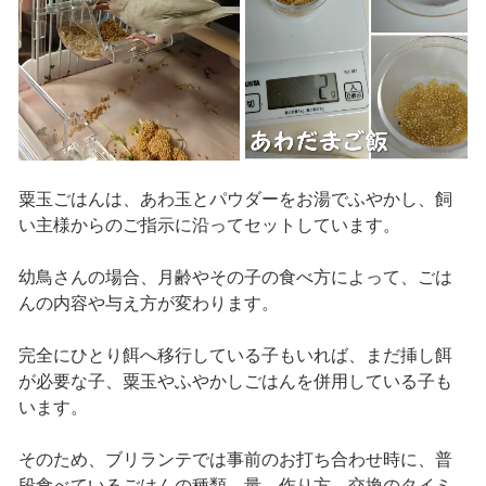
粟玉ごはんは、あわ玉とパウダーをお湯でふやかし、飼
い主様からのご指示に沿ってセットしています。
幼鳥さんの場合、月齢やその子の食べ方によって、ごは
んの内容や与え方が変わります。
完全にひとり餌へ移行している子もいれば、まだ挿し餌
が必要な子、粟玉やふやかしごはんを併用している子も
います。
そのため、ブリランテでは事前のお打ち合わせ時に、普
段食べているごはんの種類、量、作り方、交換のタイミ