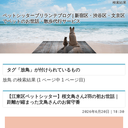
検索結果
ペットシッターブリランテブログ | 新宿区・渋谷区・文京区
でペットのお世話・散歩代行サービス
タグ「放鳥」が付けられているもの
放鳥 の検索結果 (1 ページ中
1
ページ目)
【江東区ペットシッター】桜文鳥さん2羽の初お世話｜
距離が縮まった文鳥さんのお留守番
2026年6月20日｜18:30