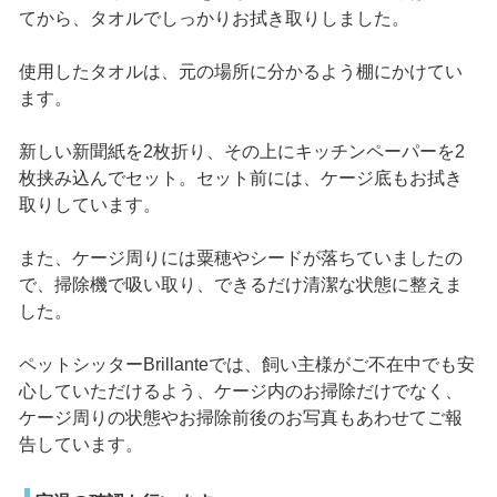
てから、タオルでしっかりお拭き取りしました。
使用したタオルは、元の場所に分かるよう棚にかけてい
ます。
新しい新聞紙を2枚折り、その上にキッチンペーパーを2
枚挟み込んでセット。セット前には、ケージ底もお拭き
取りしています。
また、ケージ周りには粟穂やシードが落ちていましたの
で、掃除機で吸い取り、できるだけ清潔な状態に整えま
した。
ペットシッターBrillanteでは、飼い主様がご不在中でも安
心していただけるよう、ケージ内のお掃除だけでなく、
ケージ周りの状態やお掃除前後のお写真もあわせてご報
告しています。