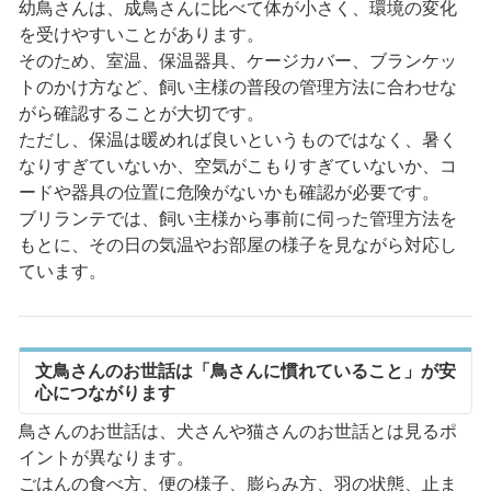
幼鳥さんは、成鳥さんに比べて体が小さく、環境の変化
を受けやすいことがあります。
そのため、室温、保温器具、ケージカバー、ブランケッ
トのかけ方など、飼い主様の普段の管理方法に合わせな
がら確認することが大切です。
ただし、保温は暖めれば良いというものではなく、暑く
なりすぎていないか、空気がこもりすぎていないか、コ
ードや器具の位置に危険がないかも確認が必要です。
ブリランテでは、飼い主様から事前に伺った管理方法を
もとに、その日の気温やお部屋の様子を見ながら対応し
ています。
文鳥さんのお世話は「鳥さんに慣れていること」が安
心につながります
鳥さんのお世話は、犬さんや猫さんのお世話とは見るポ
イントが異なります。
ごはんの食べ方、便の様子、膨らみ方、羽の状態、止ま