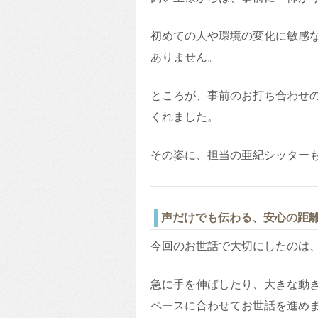
初めての人や環境の変化に敏感
ありません。
ところが、事前のお打ち合わせ
くれました。
その姿に、担当の亜紀シッター
声だけでも伝わる、安心の距
今回のお世話で大切にしたのは
急に手を伸ばしたり、大きな動
ペースに合わせてお世話を進め