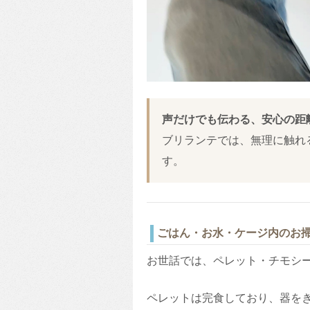
声だけでも伝わる、安心の距
ブリランテでは、無理に触れ
す。
ごはん・お水・ケージ内のお
お世話では、ペレット・チモシ
ペレットは完食しており、器を