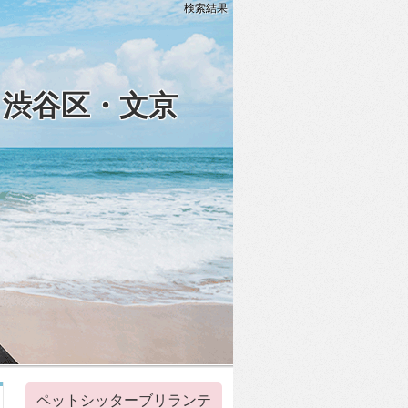
検索結果
・渋谷区・文京
ペットシッターブリランテ