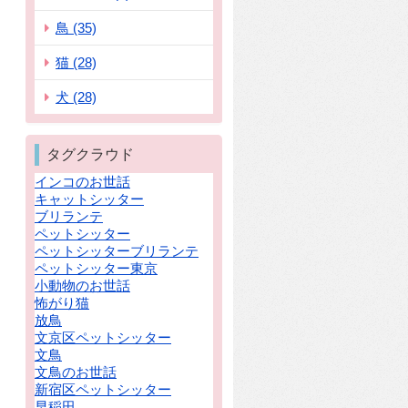
鳥 (35)
猫 (28)
犬 (28)
タグクラウド
インコのお世話
キャットシッター
ブリランテ
ペットシッター
ペットシッターブリランテ
ペットシッター東京
小動物のお世話
怖がり猫
放鳥
文京区ペットシッター
文鳥
文鳥のお世話
新宿区ペットシッター
早稲田