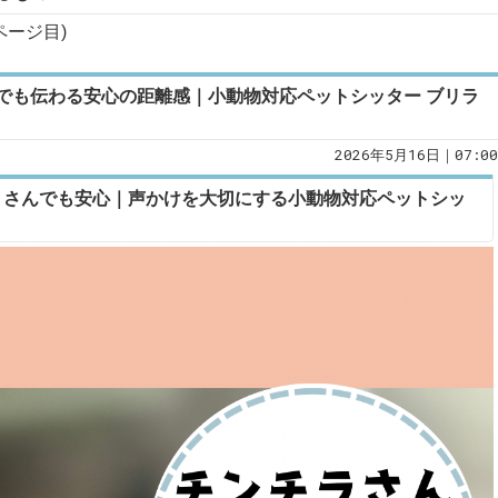
ページ目)
でも伝わる安心の距離感｜小動物対応ペットシッター ブリラ
2026年5月16日｜07:00
りさんでも安心｜声かけを大切にする小動物対応ペットシッ