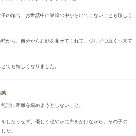
な子の場合、お世話中に巣箱の中から出てこないことも珍しく
の時から、自分からお顔を見せてくれて、少しずつ近くへ来て
もとても嬉しくなりました。
離感
、無理に距離を縮めようとしないこと。
きをしたりせず、優しく穏やかに声をかけながら、その子の
ました。