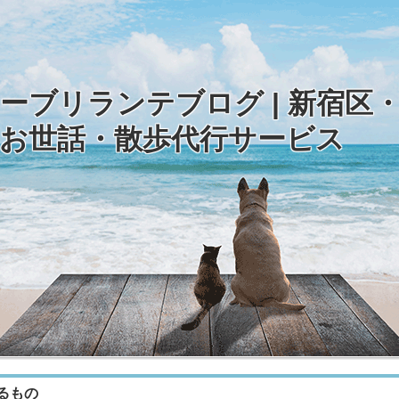
ーブリランテブログ | 新宿区
お世話・散歩代行サービス
るもの