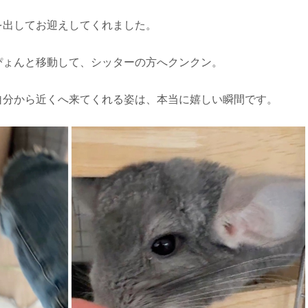
を出してお迎えしてくれました。
ぴょんと移動して、シッターの方へクンクン。
自分から近くへ来てくれる姿は、本当に嬉しい瞬間です。