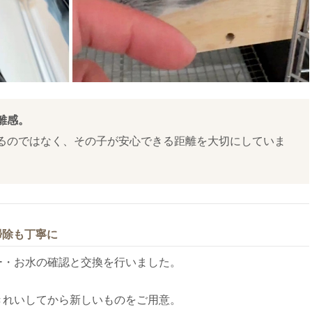
離感。
るのではなく、その子が安心できる距離を大切にしていま
掃除も丁寧に
ー・お水の確認と交換を行いました。
きれいしてから新しいものをご用意。