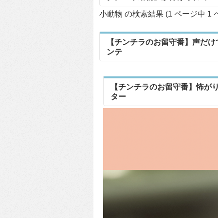
小動物 の検索結果 (1 ページ中
1
【チンチラのお留守番】声だけ
ンテ
【チンチラのお留守番】怖が
ター