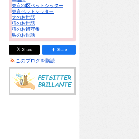
東京23区ペットシッター
東京ペットシッター
犬のお世話
猫のお世話
猫のお留守番
鳥のお世話
Share
Share
このブログを購読