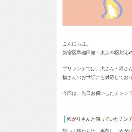
こんにちは。
新宿区早稲田発・東京23区対応
ブリランテでは、犬さん・猫さ
物さんのお世話にも対応してお
今回は、先日お伺いしたチンチ
怖がりさんと伺っていたチン
飼い主様からは、事前に「怖が