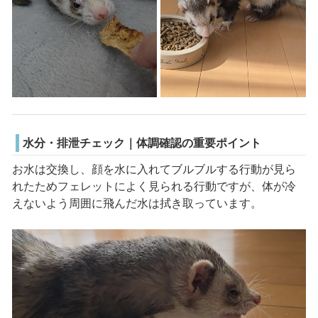
水分・排泄チェック｜体調確認の重要ポイント
お水は交換し、顔を水に入れてブルブルする行動が見ら
れたためフェレットによく見られる行動ですが、体が冷
えないよう周囲に飛んだ水は拭き取っています。