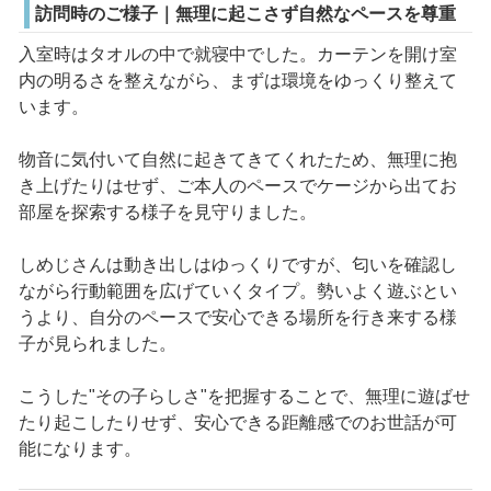
訪問時のご様子｜無理に起こさず自然なペースを尊重
入室時はタオルの中で就寝中でした。カーテンを開け室
内の明るさを整えながら、まずは環境をゆっくり整えて
います。
物音に気付いて自然に起きてきてくれたため、無理に抱
き上げたりはせず、ご本人のペースでケージから出てお
部屋を探索する様子を見守りました。
しめじさんは動き出しはゆっくりですが、匂いを確認し
ながら行動範囲を広げていくタイプ。勢いよく遊ぶとい
うより、自分のペースで安心できる場所を行き来する様
子が見られました。
こうした"その子らしさ"を把握することで、無理に遊ばせ
たり起こしたりせず、安心できる距離感でのお世話が可
能になります。