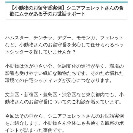
【小動物のお留守番実例】シニアフェレットさんの食
欲にムラがある子のお世話サポート
ハムスター、チンチラ、デグー、モモンガ、フェレット
など、小動物さんのお留守番を安心して任せられるペッ
トシッターを探していませんか？
小動物は体が小さい分、体調変化の進行が早く、環境の
影響も受けやすい繊細な動物たちです。そのため慣れた
環境での在宅シッティングが安心につながります。
文京区・新宿区・豊島区・渋谷区など東京都内でも、小
動物さんのお留守番についてのご相談が増えています。
今回はその中から、シニアフェレットさんのお世話実例
をご紹介します。小動物さん全体にも共通する観察のポ
イントが詰まった事例です。