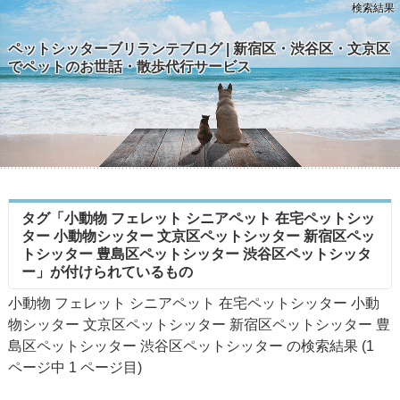
検索結果
ペットシッターブリランテブログ | 新宿区・渋谷区・文京区
でペットのお世話・散歩代行サービス
タグ「小動物 フェレット シニアペット 在宅ペットシッ
ター 小動物シッター 文京区ペットシッター 新宿区ペッ
トシッター 豊島区ペットシッター 渋谷区ペットシッタ
ー」が付けられているもの
小動物 フェレット シニアペット 在宅ペットシッター 小動
物シッター 文京区ペットシッター 新宿区ペットシッター 豊
島区ペットシッター 渋谷区ペットシッター の検索結果 (1
ページ中
1
ページ目)