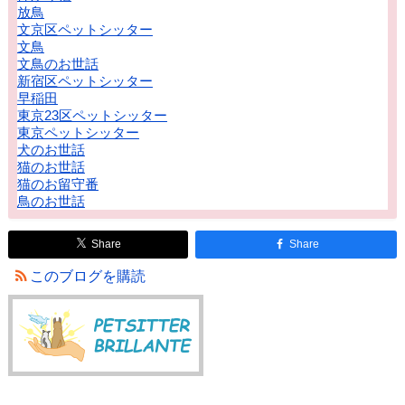
放鳥
文京区ペットシッター
文鳥
文鳥のお世話
新宿区ペットシッター
早稲田
東京23区ペットシッター
東京ペットシッター
犬のお世話
猫のお世話
猫のお留守番
鳥のお世話
Share
Share
このブログを購読