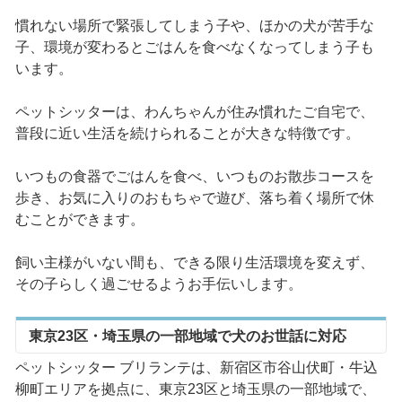
慣れない場所で緊張してしまう子や、ほかの犬が苦手な
子、環境が変わるとごはんを食べなくなってしまう子も
います。
ペットシッターは、わんちゃんが住み慣れたご自宅で、
普段に近い生活を続けられることが大きな特徴です。
いつもの食器でごはんを食べ、いつものお散歩コースを
歩き、お気に入りのおもちゃで遊び、落ち着く場所で休
むことができます。
飼い主様がいない間も、できる限り生活環境を変えず、
その子らしく過ごせるようお手伝いします。
東京23区・埼玉県の一部地域で犬のお世話に対応
ペットシッター ブリランテは、新宿区市谷山伏町・牛込
柳町エリアを拠点に、東京23区と埼玉県の一部地域で、