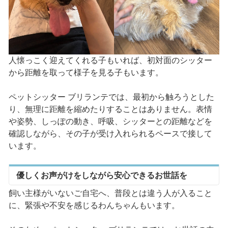
人懐っこく迎えてくれる子もいれば、初対面のシッター
から距離を取って様子を見る子もいます。
ペットシッター ブリランテでは、最初から触ろうとした
り、無理に距離を縮めたりすることはありません。表情
や姿勢、しっぽの動き、呼吸、シッターとの距離などを
確認しながら、その子が受け入れられるペースで接して
います。
優しくお声がけをしながら安心できるお世話を
飼い主様がいないご自宅へ、普段とは違う人が入ること
に、緊張や不安を感じるわんちゃんもいます。