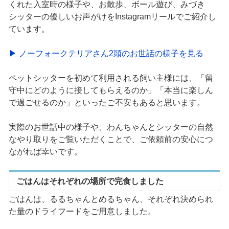
くれた入室時の様子や、お散歩、ボール遊び、みづき
シッターの優しいお声がけをInstagramリールでご紹介し
ています。
▶ ノーフォークテリアさん2頭のお世話の様子を見る
ペットシッターを初めて利用される飼い主様には、「留
守中にどのように接してもらえるのか」「本当に楽しん
で過ごせるのか」といったご不安もあると思います。
実際のお世話中の様子や、わんちゃんとシッターの自然
なやり取りをご覧いただくことで、ご依頼前の安心につ
ながれば幸いです。
ごはんはそれぞれの場所で完食しました
ごはんは、るるちゃんとめるちゃん、それぞれ決められ
た量のドライフードをご用意しました。