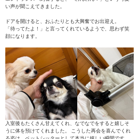
い声が聞こえてきました。
ドアを開けると、おふたりとも大興奮でお出迎え。
「待ってたよ！」と言ってくれているようで、思わず笑
顔になります。
入室後もたくさん甘えてくれ、なでなでをすると嬉しそ
うに体を預けてくれました。 こうした再会を喜んでくれ
る姿は、ペットシッターとして本当に嬉しい瞬間です。