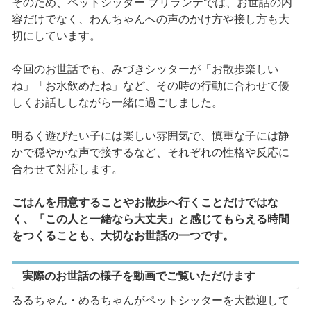
そのため、ペットシッター ブリランテでは、お世話の内
容だけでなく、わんちゃんへの声のかけ方や接し方も大
切にしています。
今回のお世話でも、みづきシッターが「お散歩楽しい
ね」「お水飲めたね」など、その時の行動に合わせて優
しくお話ししながら一緒に過ごしました。
明るく遊びたい子には楽しい雰囲気で、慎重な子には静
かで穏やかな声で接するなど、それぞれの性格や反応に
合わせて対応します。
ごはんを用意することやお散歩へ行くことだけではな
く、「この人と一緒なら大丈夫」と感じてもらえる時間
をつくることも、大切なお世話の一つです。
実際のお世話の様子を動画でご覧いただけます
るるちゃん・めるちゃんがペットシッターを大歓迎して