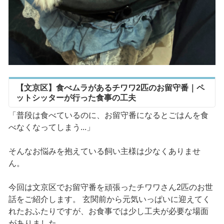
【文京区】食べムラがあるチワワ2匹のお留守番｜ペ
ットシッターが行った食事の工夫
「普段は食べているのに、お留守番になるとごはんを食
べなくなってしまう...」
そんなお悩みを抱えている飼い主様は少なくありませ
ん。
今回は文京区でお留守番を頑張ったチワワさん2匹のお世
話をご紹介します。 玄関前から元気いっぱいに迎えてく
れたおふたりですが、お食事では少し工夫が必要な場面
がありました。