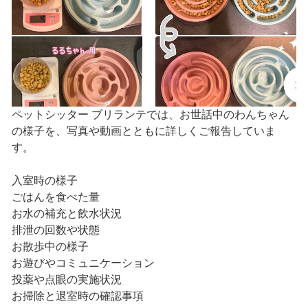
ペットシッター ブリランテでは、お世話中のわんちゃん
の様子を、写真や動画とともに詳しくご報告していま
す。
入室時の様子
ごはんを食べた量
お水の補充と飲水状況
排泄の回数や状態
お散歩中の様子
お遊びやコミュニケーション
投薬や点眼の実施状況
お掃除と退室時の確認事項