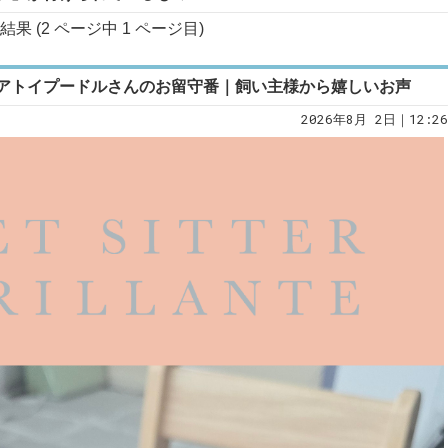
果 (2 ページ中
1
ページ目)
アトイプードルさんのお留守番｜飼い主様から嬉しいお声
2026年8月 2日｜12:26