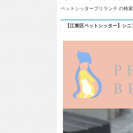
ペットシッターブリランテ の検索結
【江東区ペットシッター】シニ