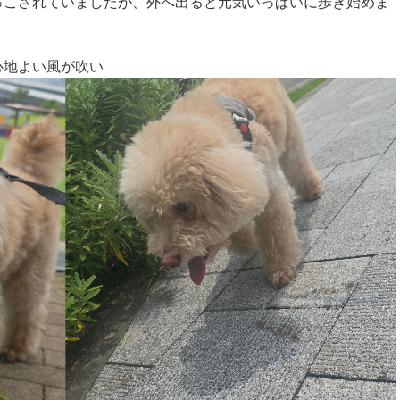
っこされていましたが、外へ出ると元気いっぱいに歩き始めま
心地よい風が吹い