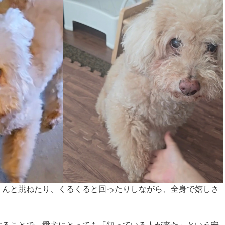
ょんと跳ねたり、くるくると回ったりしながら、全身で嬉しさ