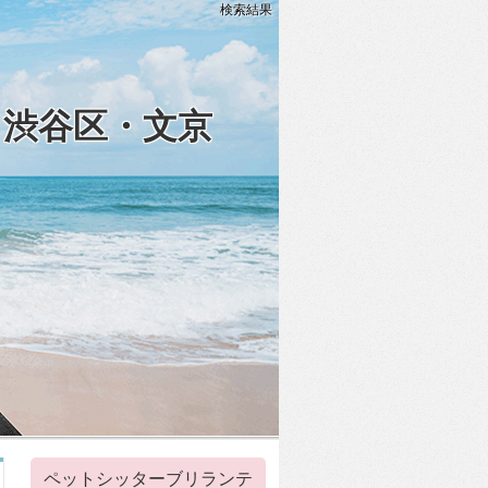
検索結果
・渋谷区・文京
ペットシッターブリランテ