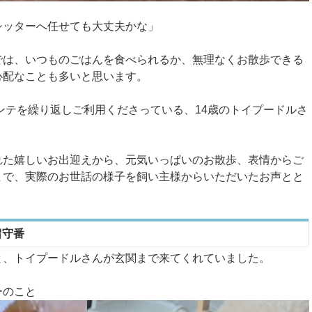
シッターへ任せても大丈夫かな」
では、いつものごはんを食べられるか、無理なくお散歩できる
心配なことも多いと思います。
ンテを繰り返しご利用くださっている、14歳のトイプードルさ
れた嬉しいお出迎えから、元気いっぱいのお散歩、表情からご
まで、実際のお世話の様子を飼い主様からいただいたお声とと
留守番
と、トイプードルさんが玄関まで来てくれていました。
ーのこと