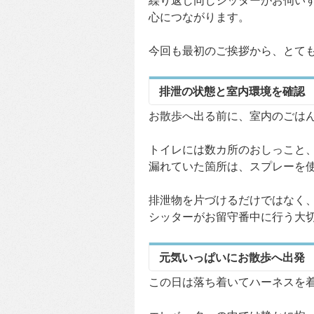
繰り返し同じシッターがお伺い
心につながります。
今回も最初のご挨拶から、とて
排泄の状態と室内環境を確認
お散歩へ出る前に、室内のごは
トイレには数カ所のおしっこと
漏れていた箇所は、スプレーを
排泄物を片づけるだけではなく
シッターがお留守番中に行う大
元気いっぱいにお散歩へ出発
この日は落ち着いてハーネスを