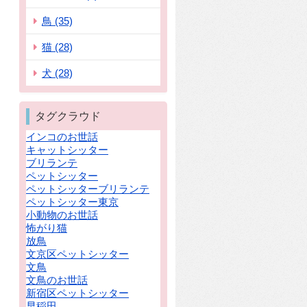
鳥 (35)
猫 (28)
犬 (28)
タグクラウド
インコのお世話
キャットシッター
ブリランテ
ペットシッター
ペットシッターブリランテ
ペットシッター東京
小動物のお世話
怖がり猫
放鳥
文京区ペットシッター
文鳥
文鳥のお世話
新宿区ペットシッター
早稲田