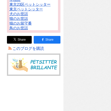
東京23区ペットシッター
東京ペットシッター
犬のお世話
猫のお世話
猫のお留守番
鳥のお世話
Share
Share
このブログを購読