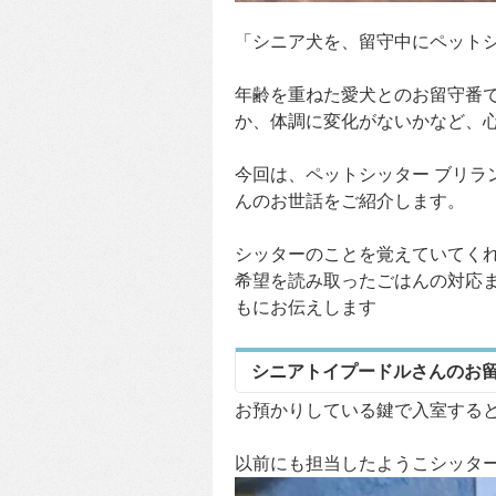
「シニア犬を、留守中にペット
年齢を重ねた愛犬とのお留守番
か、体調に変化がないかなど、
今回は、ペットシッター ブリラ
んのお世話をご紹介します。
シッターのことを覚えていてく
希望を読み取ったごはんの対応
もにお伝えします
シニアトイプードルさんのお
お預かりしている鍵で入室する
以前にも担当したようこシッタ