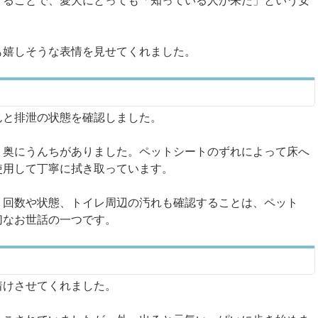
することで、愛犬にとっても「知っている人が来た」という安
も嬉しそうな表情を見せてくれました。
んと排泄の状態を確認しました。
、奥にうんちがありました。ペットシートのずれによって床へ
使用して丁寧に拭き取っています。
、回数や状態、トイレ周辺の汚れも確認することは、ペット
切なお世話の一つです。
着けさせてくれました。