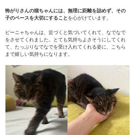
怖がりさんの猫ちゃんには、無理に距離を詰めず、その
子のペースを大切にすること
を心がけています。
ピーニャちゃんは、近づくと気づいてくれて、なでなで
をさせてくれました。とても気持ちよさそうにしてくれ
て、たっぷりなでなでを受け入れてくれる姿に、こちら
まで嬉しい気持ちになります。