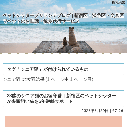
検索結果
ペットシッターブリランテブログ | 新宿区・渋谷区・文京区
でペットのお世話・散歩代行サービス
タグ「シニア猫」が付けられているもの
シニア猫 の検索結果 (1 ページ中
1
ページ目)
23歳のシニア猫のお留守番｜新宿区のペットシッター
が多頭飼い猫を5年継続サポート
2026年6月29日｜07:20