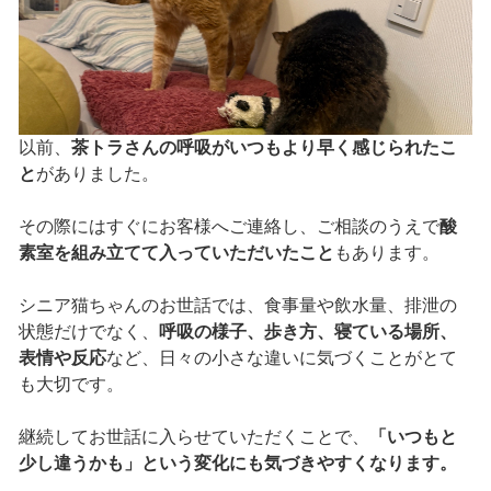
以前、
茶トラさんの呼吸がいつもより早く感じられたこ
と
がありました。
その際にはすぐにお客様へご連絡し、ご相談のうえで
酸
素室を組み立てて入っていただいたこと
もあります。
シニア猫ちゃんのお世話では、食事量や飲水量、排泄の
状態だけでなく、
呼吸の様子、歩き方、寝ている場所、
表情や反応
など、日々の小さな違いに気づくことがとて
も大切です。
継続してお世話に入らせていただくことで、
「いつもと
少し違うかも」という変化にも気づきやすくなります。