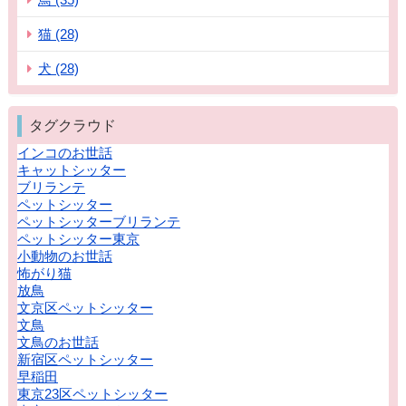
猫 (28)
犬 (28)
タグクラウド
インコのお世話
キャットシッター
ブリランテ
ペットシッター
ペットシッターブリランテ
ペットシッター東京
小動物のお世話
怖がり猫
放鳥
文京区ペットシッター
文鳥
文鳥のお世話
新宿区ペットシッター
早稲田
東京23区ペットシッター