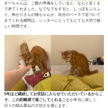
きーちゃんは、ご飯の準備をしていると、なんと近くま
で来てくれました。なでなでをすると、しっぽをふりふ
り。怖がりさんの猫ちゃんが、自分のペースで近づいて
きてくれる瞬間は、シッターにとってもとても大切で嬉
しい時間です。
5年ほど継続してお世話に入らせていただいているからこ
そ、この距離感で過ごしてくれること
が本当に嬉しく、
日々の積み重ねの大切さを感じます。