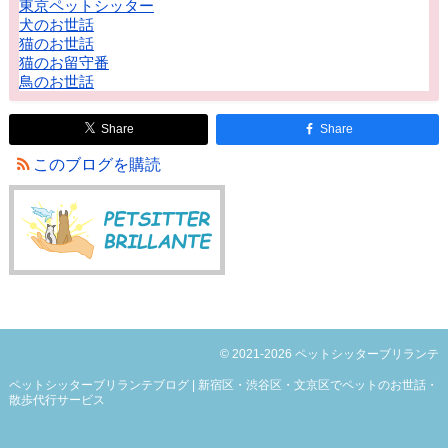
東京ペットシッター
犬のお世話
猫のお世話
猫のお留守番
鳥のお世話
Share
Share
このブログを購読
© 2021-2026 ペットシッターブリランテ
ペットシッターブリランテブログ | 新宿区・渋谷区・文京区でペットのお世話・
散歩代行サービス