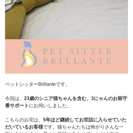
ペットシッターBrillanteです。
今回は、
23歳のシニア猫ちゃんを含む、3にゃんのお留守
番サポート
にお伺いしました。
こちらのお宅は、
5年ほど継続してお世話に入らせていた
だいているお客様
です。猫ちゃんたちは怖がりさんな一