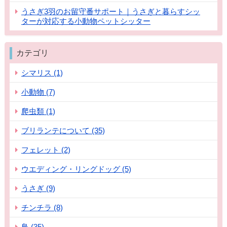
うさぎ3羽のお留守番サポート｜うさぎと暮らすシッ
ターが対応する小動物ペットシッター
カテゴリ
シマリス (1)
小動物 (7)
爬虫類 (1)
ブリランテについて (35)
フェレット (2)
ウエディング・リングドッグ (5)
うさぎ (9)
チンチラ (8)
鳥 (35)