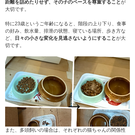
距離を詰めたりせず、その子のペースを尊重すること
が
大切です。
特に23歳というご年齢になると、階段の上り下り、食事
の好み、飲水量、排泄の状態、寝ている場所、歩き方な
ど、
日々の小さな変化を見逃さないようにすること
が大
切です。
また、多頭飼いの場合は、それぞれの猫ちゃんの関係性