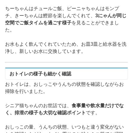
ちーちゃんはチュールご飯、ピーニャちゃんはモンプ
チ、きーちゃんは鰹節を楽しんでくれて、
3にゃんが同じ
空間でご飯タイムを過ごす様子
を見ることができまし
た。
お水もよく飲んでくれていたため、お皿3皿と給水器を洗
浄し、新しいお水に交換しています。
おトイレの様子も細かく確認
おトイレは、おしっこやうんちの状態を確認しながらお
掃除を行いました。
シニア猫ちゃんのお世話では、
食事量や飲水量だけでな
く、排泄の様子も大切な確認ポイント
です。
おしっこの量、うんちの状態、いつもと違う変化がない