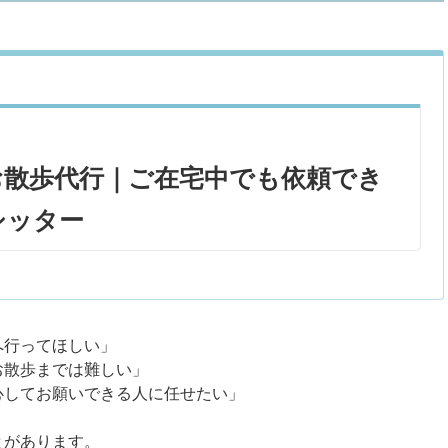
お散歩代行｜ご在宅中でも依頼でき
シッター
へ行ってほしい」
お散歩までは難しい」
心してお願いできる人に任せたい」
とがあります。