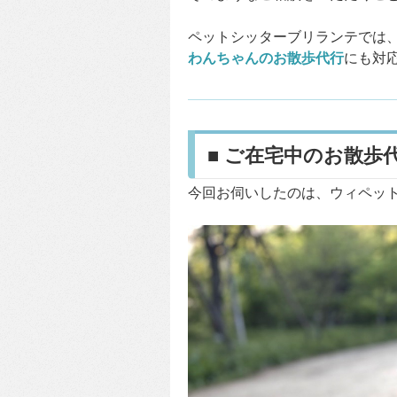
ペットシッターブリランテでは
わんちゃんのお散歩代行
にも対
■ ご在宅中のお散歩
今回お伺いしたのは、ウィペッ