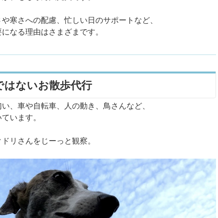
さや寒さへの配慮、忙しい日のサポートなど、
要になる理由はさまざまです。
ではないお散歩代行
匂い、車や自転車、人の動き、鳥さんなど、
いています。
クドリさんをじーっと観察。