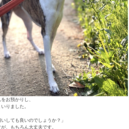
んをお預かりし、
まいりました。
願いしても良いのでしょうか？」
すが、もちろん大丈夫です。