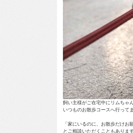
飼い主様がご在宅中にリムちゃ
いつものお散歩コースへ行って
「家にいるのに、お散歩だけお
とご相談いただくこともありま