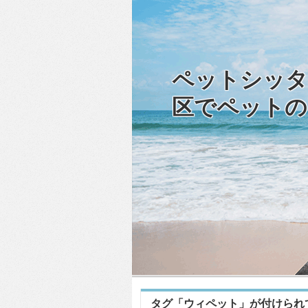
ペットシッタ
区でペットの
タグ「ウィペット」が付けられ