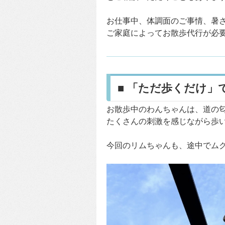
お仕事中、体調面のご事情、暑
ご家庭によってお散歩代行が必
■ 「ただ歩くだけ」
お散歩中のわんちゃんは、道の
たくさんの刺激を感じながら歩
今回のリムちゃんも、途中でム