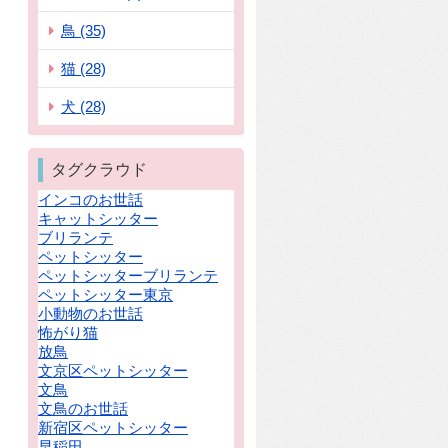
鳥 (35)
猫 (28)
犬 (28)
タグクラウド
インコのお世話
キャットシッター
ブリランテ
ペットシッター
ペットシッターブリランテ
ペットシッター東京
小動物のお世話
怖がり猫
放鳥
文京区ペットシッター
文鳥
文鳥のお世話
新宿区ペットシッター
早稲田