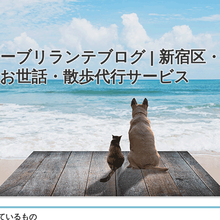
ーブリランテブログ | 新宿区
お世話・散歩代行サービス
ているもの