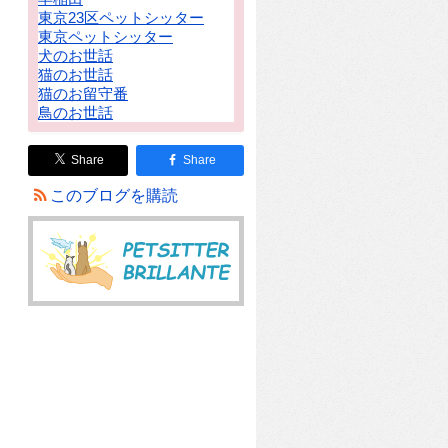
東京23区ペットシッター
東京ペットシッター
犬のお世話
猫のお世話
猫のお留守番
鳥のお世話
Share
Share
このブログを購読