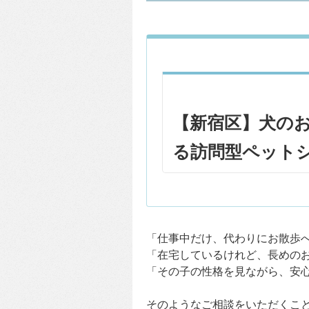
【新宿区】犬の
る訪問型ペット
「仕事中だけ、代わりにお散歩
「在宅しているけれど、長めの
「その子の性格を見ながら、安
そのようなご相談をいただくこ