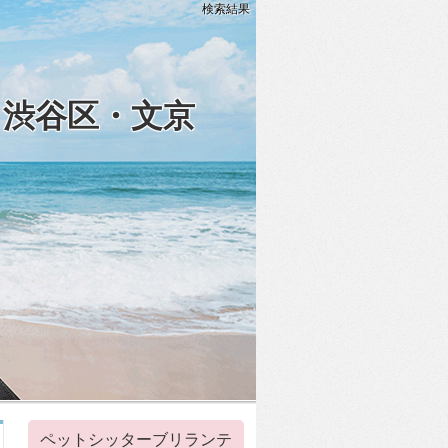
検索結果
・渋谷区・文京
ペットシッターブリランテ