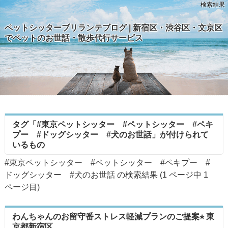
検索結果
ペットシッターブリランテブログ | 新宿区・渋谷区・文京区
でペットのお世話・散歩代行サービス
タグ「#東京ペットシッター #ペットシッター #ペキ
プー #ドッグシッター #犬のお世話」が付けられて
いるもの
#東京ペットシッター #ペットシッター #ペキプー #
ドッグシッター #犬のお世話 の検索結果 (1 ページ中
1
ページ目)
わんちゃんのお留守番ストレス軽減プランのご提案⭐︎ 東
京都新宿区