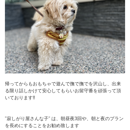
帰ってからもおもちゃで遊んで撫で撫でを沢山し、出来
る限り話しかけて安心してもらいお留守番を頑張って頂
いております‼️
"寂しがり屋さんな子" は、朝昼夜3回や、朝と夜のプラン
を長めにすることをお勧め致します