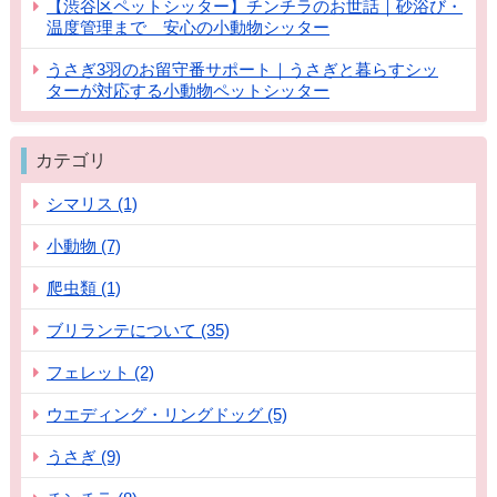
【渋谷区ペットシッター】チンチラのお世話｜砂浴び・
温度管理まで 安心の小動物シッター
うさぎ3羽のお留守番サポート｜うさぎと暮らすシッ
ターが対応する小動物ペットシッター
カテゴリ
シマリス (1)
小動物 (7)
爬虫類 (1)
ブリランテについて (35)
フェレット (2)
ウエディング・リングドッグ (5)
うさぎ (9)