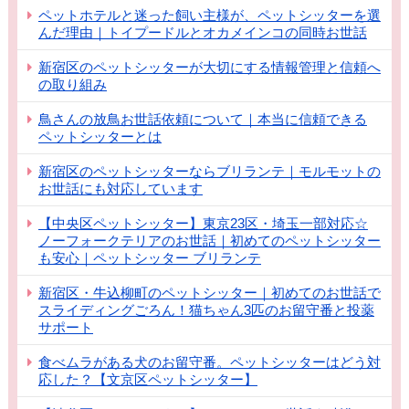
ペットホテルと迷った飼い主様が、ペットシッターを選
んだ理由｜トイプードルとオカメインコの同時お世話
新宿区のペットシッターが大切にする情報管理と信頼へ
の取り組み
鳥さんの放鳥お世話依頼について｜本当に信頼できる
ペットシッターとは
新宿区のペットシッターならブリランテ｜モルモットの
お世話にも対応しています
【中央区ペットシッター】東京23区・埼玉一部対応☆
ノーフォークテリアのお世話｜初めてのペットシッター
も安心｜ペットシッター ブリランテ
新宿区・牛込柳町のペットシッター｜初めてのお世話で
スライディングごろん！猫ちゃん3匹のお留守番と投薬
サポート
食べムラがある犬のお留守番。ペットシッターはどう対
応した？【文京区ペットシッター】