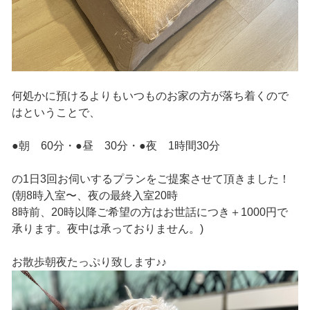
何処かに預けるよりもいつものお家の方が落ち着くので
はということで、
●朝 60分・●昼 30分・●夜 1時間30分
の1日3回お伺いするプランをご提案させて頂きました！
(朝8時入室〜、夜の最終入室20時
8時前、20時以降ご希望の方はお世話につき＋1000円で
承ります。夜中は承っておりません。)
お散歩朝夜たっぷり致します♪♪