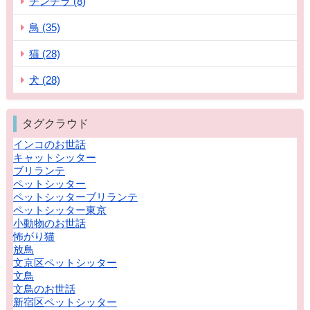
チンチラ (8)
鳥 (35)
猫 (28)
犬 (28)
タグクラウド
インコのお世話
キャットシッター
ブリランテ
ペットシッター
ペットシッターブリランテ
ペットシッター東京
小動物のお世話
怖がり猫
放鳥
文京区ペットシッター
文鳥
文鳥のお世話
新宿区ペットシッター