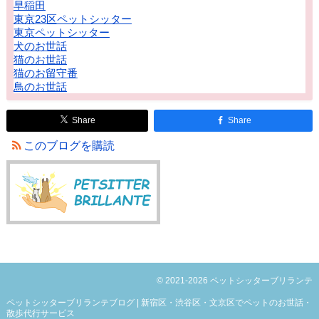
早稲田
東京23区ペットシッター
東京ペットシッター
犬のお世話
猫のお世話
猫のお留守番
鳥のお世話
Share
Share
このブログを購読
© 2021-2026 ペットシッターブリランテ
ペットシッターブリランテブログ | 新宿区・渋谷区・文京区でペットのお世話・
散歩代行サービス