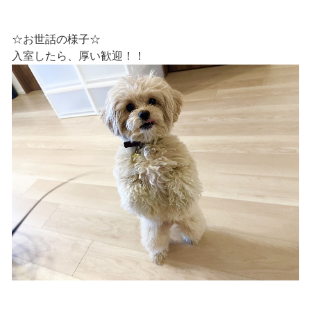
☆お世話の様子☆
入室したら、厚い歓迎！！