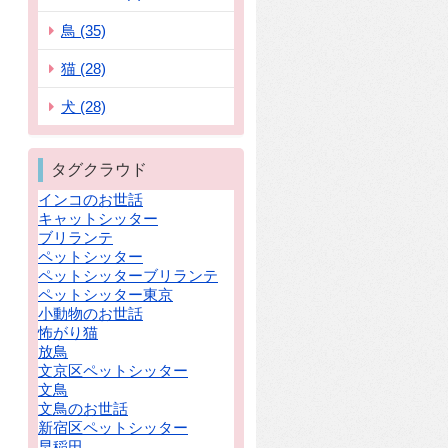
鳥 (35)
猫 (28)
犬 (28)
タグクラウド
インコのお世話
キャットシッター
ブリランテ
ペットシッター
ペットシッターブリランテ
ペットシッター東京
小動物のお世話
怖がり猫
放鳥
文京区ペットシッター
文鳥
文鳥のお世話
新宿区ペットシッター
早稲田