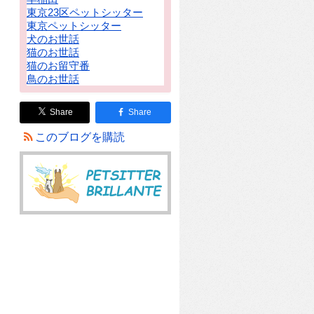
東京23区ペットシッター
東京ペットシッター
犬のお世話
猫のお世話
猫のお留守番
鳥のお世話
Share
Share
このブログを購読