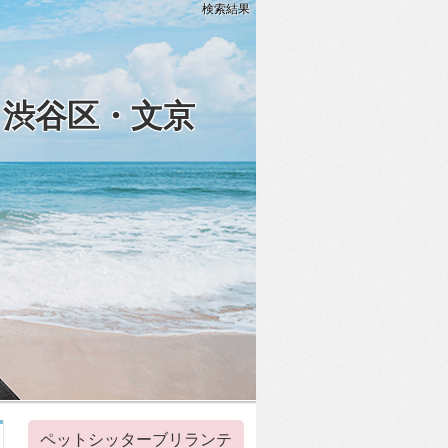
検索結果
・渋谷区・文京
ペットシッターブリランテ