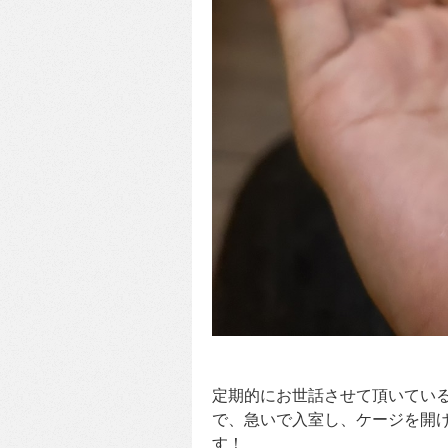
定期的にお世話させて頂いてい
で、急いで入室し、ケージを開
す！