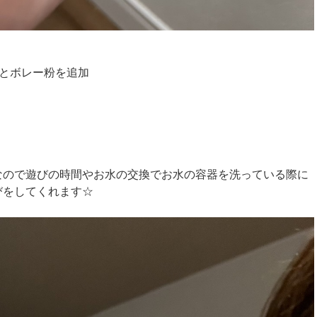
ドとボレー粉を追加
なので遊びの時間やお水の交換でお水の容器を洗っている際に
びをしてくれます☆