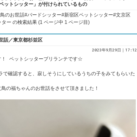
区ペットシッター」が付けられているもの
文鳥のお世話#バードシッター#新宿区ペットシッター#文京区
ー の検索結果 (1 ページ中
1
ページ目)
世話／東京都杉並区
2023年9月29日｜17:12
す！ ペットシッターブリランテです☆
メラで確認すると、寂しそうにしているうちの子をみてもらいた
文鳥の福ちゃんのお世話をさせて頂きました！