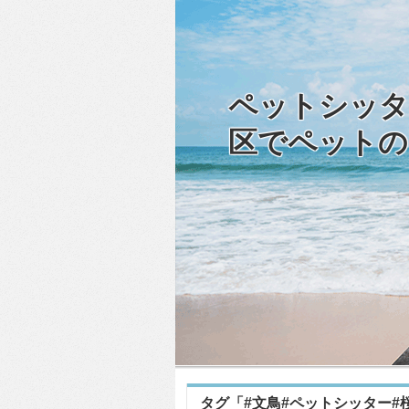
ペットシッタ
区でペットの
タグ「#文鳥#ペットシッター#