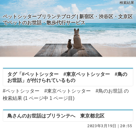
検索結果
ペットシッターブリランテブログ | 新宿区・渋谷区・文京区
でペットのお世話・散歩代行サービス
タグ「#ペットシッター #東京ペットシッター #鳥の
お世話」が付けられているもの
#ペットシッター #東京ペットシッター #鳥のお世話 の
検索結果 (1 ページ中
1
ページ目)
鳥さんのお世話はブリランテへ 東京都北区
2023年3月19日｜20:55