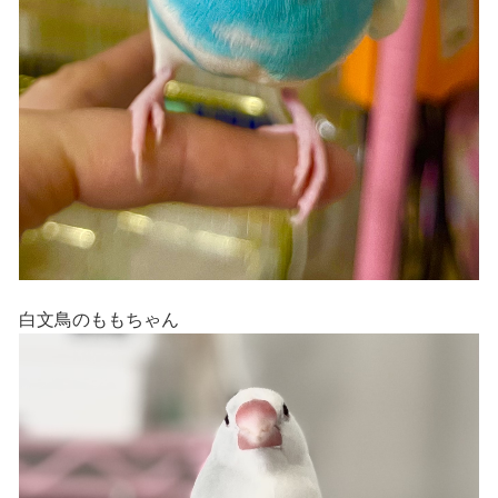
白文鳥のももちゃん