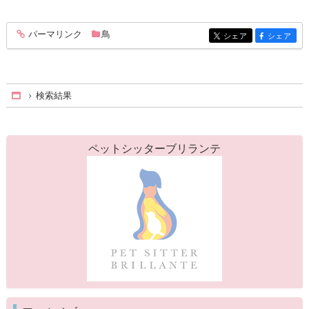
パーマリンク
鳥
entry210
シェア
シェア
entry210
entry210
検索結果
Home
ペットシッターブリランテ