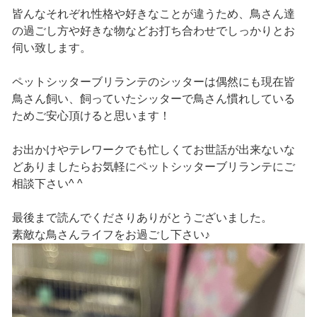
皆んなそれぞれ性格や好きなことが違うため、鳥さん達
の過ごし方や好きな物などお打ち合わせでしっかりとお
伺い致します。
ペットシッターブリランテのシッターは偶然にも現在皆
鳥さん飼い、飼っていたシッターで鳥さん慣れしている
ためご安心頂けると思います！
お出かけやテレワークでも忙しくてお世話が出来ないな
どありましたらお気軽にペットシッターブリランテにご
相談下さい^ ^
最後まで読んでくださりありがとうございました。
素敵な鳥さんライフをお過ごし下さい♪