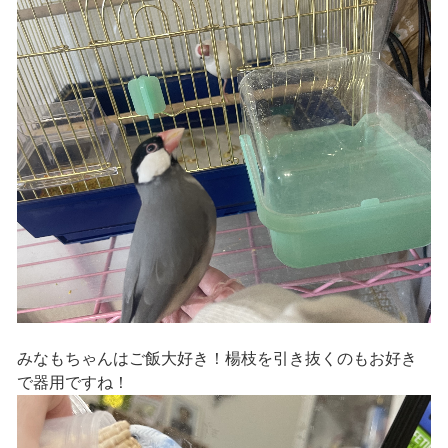
みなもちゃんはご飯大好き！楊枝を引き抜くのもお好き
で器用ですね！