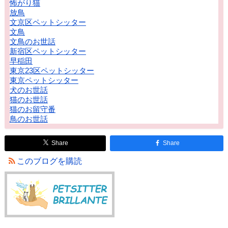
怖がり猫
放鳥
文京区ペットシッター
文鳥
文鳥のお世話
新宿区ペットシッター
早稲田
東京23区ペットシッター
東京ペットシッター
犬のお世話
猫のお世話
猫のお留守番
鳥のお世話
Share
Share
このブログを購読